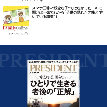
スマホ三昧="残念な子"ではなかった…AIに
聞けば一発でわかる｢子供の隠れた才能と"向
いている職業"｣
トップページへ