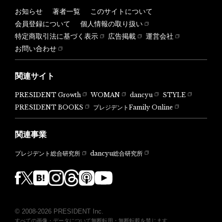
お知らせ
著者一覧
このサイトについて
会員登録について
個人情報の取り扱い
特定商取引法に基づく表示
広告掲載
運営会社
お問い合わせ
関連サイト
PRESIDENT Growth
WOMAN
dancyu
STYLE
PRESIDENT BOOKS
プレジデントFamily Online
関連事業
dancyu総合研究所
プレジデント総合研究所
© 2008-2026 PRESIDENT Inc.
すべての画像・データについて無断転用・無断転載を禁じます。