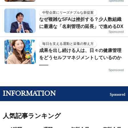
Sponsored
中堅企業にリーズナブルな新提案
なぜ複雑なSFAは挫折する？少人数組織
に最適な「名刺管理の延長」で進めるDX
Sponsored
毎日を支える運動と栄養の整え方
成果を出し続ける人は、日々の健康管理
をどうセルフマネジメントしているのか
——
Sponsored
INFORMATION
Sponsored
人気記事ランキング