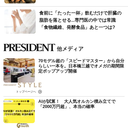
食前に「たった一杯」飲むだけで肝臓の
脂肪を落とせる...専門医の中では常識
「食物繊維、発酵食品」あと一つは?
70モデル超の「スピードマスター」から自分
らしい一本を。日本橋三越でオメガの期間限
定ポップアップ開催
トップページへ
AIが試算！ 大人気オルカン積み立てで
「2000万円超」、本当の確率