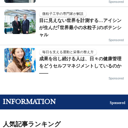
Sponsored
微粒子工学の専門家が解説
目に見えない世界を計測する…アイシン
が生んだ｢世界最小の水粒子｣のポテンシ
ャル
Sponsored
毎日を支える運動と栄養の整え方
成果を出し続ける人は、日々の健康管理
をどうセルフマネジメントしているのか
——
Sponsored
INFORMATION
Sponsored
人気記事ランキング