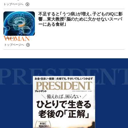
トップページへ
不足すると｢うつ病｣が増え､子どものIQに影
響…東大教授｢脳のために欠かせないスーパ
ーにある食材｣
トップページへ