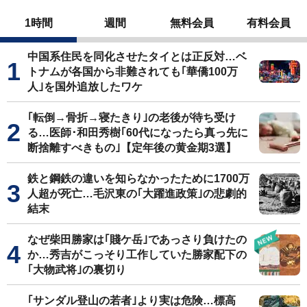
1時間
週間
無料会員
有料会員
中国系住民を同化させたタイとは正反対…ベ
トナムが各国から非難されても｢華僑100万
人｣を国外追放したワケ
｢転倒→骨折→寝たきり｣の老後が待ち受け
る…医師･和田秀樹｢60代になったら真っ先に
断捨離すべきもの｣【定年後の黄金期3選】
鉄と鋼鉄の違いを知らなかったために1700万
人超が死亡…毛沢東の｢大躍進政策｣の悲劇的
結末
なぜ柴田勝家は｢賤ケ岳｣であっさり負けたの
か…秀吉がこっそり工作していた勝家配下の
｢大物武将｣の裏切り
｢サンダル登山の若者｣より実は危険…標高