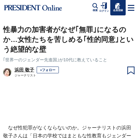
会員登録
検索
ログイン
性暴力の加害者がなぜ｢無罪｣になるの
か…女性たちを苦しめる｢性的同意｣とい
う絶望的な壁
｢世界一のジェンダー先進国｣が10代に教えていること
浜田 敬子
+フォロー
ジャーナリスト
なぜ性犯罪がなくならないのか。ジャーナリストの浜田
敬子さんは「日本の学校ではまともな性教育もジェンダー