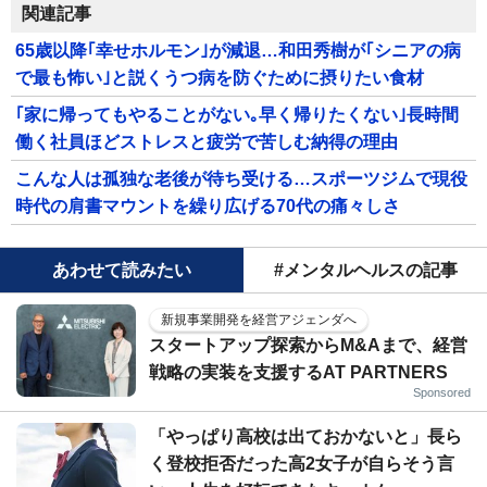
関連記事
65歳以降｢幸せホルモン｣が減退…和田秀樹が｢シニアの病
で最も怖い｣と説くうつ病を防ぐために摂りたい食材
｢家に帰ってもやることがない｡早く帰りたくない｣長時間
働く社員ほどストレスと疲労で苦しむ納得の理由
こんな人は孤独な老後が待ち受ける…スポーツジムで現役
時代の肩書マウントを繰り広げる70代の痛々しさ
あわせて読みたい
#メンタルヘルスの記事
新規事業開発を経営アジェンダへ
スタートアップ探索からM&Aまで、経営
戦略の実装を支援するAT PARTNERS
Sponsored
「やっぱり高校は出ておかないと」長ら
く登校拒否だった高2女子が自らそう言