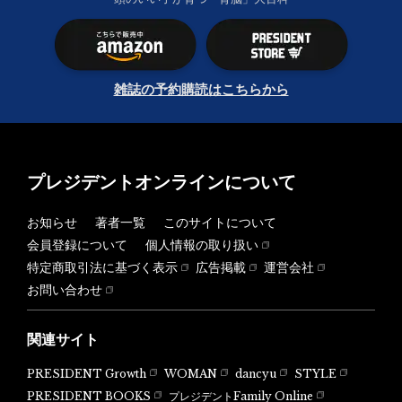
雑誌の予約購読はこちらから
プレジデントオンラインについて
お知らせ
著者一覧
このサイトについて
会員登録について
個人情報の取り扱い
特定商取引法に基づく表示
広告掲載
運営会社
お問い合わせ
関連サイト
PRESIDENT Growth
WOMAN
dancyu
STYLE
PRESIDENT BOOKS
プレジデントFamily Online