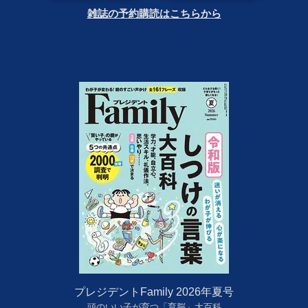
雑誌の予約購読はこちらから
プレジデントFamily 2026年夏号
頭のいい子が育つ「育脳」大百科