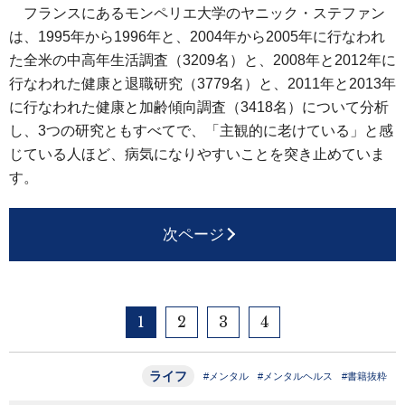
フランスにあるモンペリエ大学のヤニック・ステファン
は、1995年から1996年と、2004年から2005年に行なわれ
た全米の中高年生活調査（3209名）と、2008年と2012年に
行なわれた健康と退職研究（3779名）と、2011年と2013年
に行なわれた健康と加齢傾向調査（3418名）について分析
し、3つの研究ともすべてで、「主観的に老けている」と感
じている人ほど、病気になりやすいことを突き止めていま
す。
次ページ
1
2
3
4
ライフ
#メンタル
#メンタルヘルス
#書籍抜粋