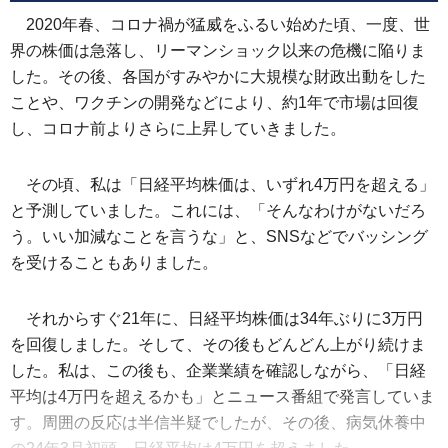
2020年春、コロナ禍が猛威をふるい始めた頃、一度、世
界の株価は急落し、リーマンショック以来の危機に陥りま
した。その後、各国がすみやかに大規模な財政出動をした
ことや、ワクチンの開発などにより、約1年で市場は回復
し、コロナ前よりさらに上昇していきました。
その頃、私は「日経平均株価は、いずれ4万円を超える」
と予測していました。これには、「そんなわけがないだろ
う。いい加減なことを言うな」と、SNSなどでバッシング
を受けることもありました。
それからすぐ21年に、日経平均株価は34年ぶりに3万円
を回復しました。そして、その後もどんどん上がり続けま
した。私は、この後も、企業業績を確認しながら、「日経
平均は4万円を超えるかも」とニュース番組で発言していま
す。周囲の反応は半信半疑でしたが、その後、病気休養中