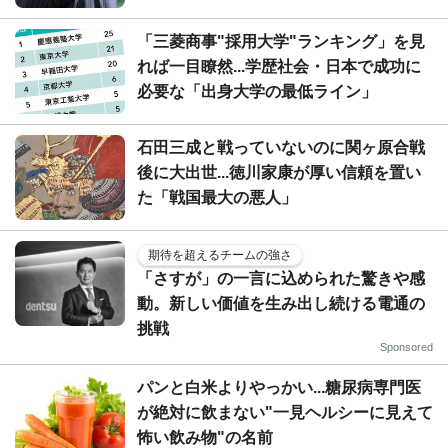
「三菱商事"採用大学"ランキング」を見
れば一目瞭然...学歴社会・日本で成功に
必要な「出身大学の最低ライン」
石田三成と戦っていないのに関ヶ原合戦
後に大出世...徳川家康が厚い信頼を置い
た「戦国最大の悪人」
期待を超えるチームの強さ
「さすが」の一言に込められた驚きや感
動。新しい価値を生み出し続ける電通の
挑戦
Sponsored
パンと白米よりやっかい...糖尿病専門医
が絶対に飲まない"一見ヘルシーに見えて
怖い飲み物"の名前