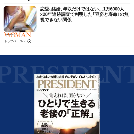
恋愛､結婚､年収だけではない…1万6000人
×28年追跡調査で判明した｢容姿と寿命｣の無
視できない関係
トップページへ