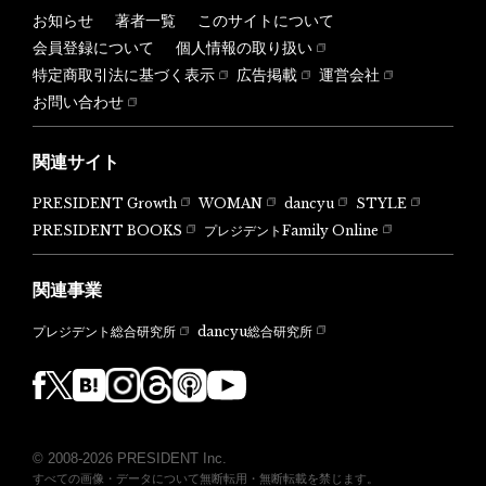
お知らせ
著者一覧
このサイトについて
会員登録について
個人情報の取り扱い
特定商取引法に基づく表示
広告掲載
運営会社
お問い合わせ
関連サイト
PRESIDENT Growth
WOMAN
dancyu
STYLE
PRESIDENT BOOKS
プレジデントFamily Online
関連事業
dancyu総合研究所
プレジデント総合研究所
© 2008-2026 PRESIDENT Inc.
すべての画像・データについて無断転用・無断転載を禁じます。