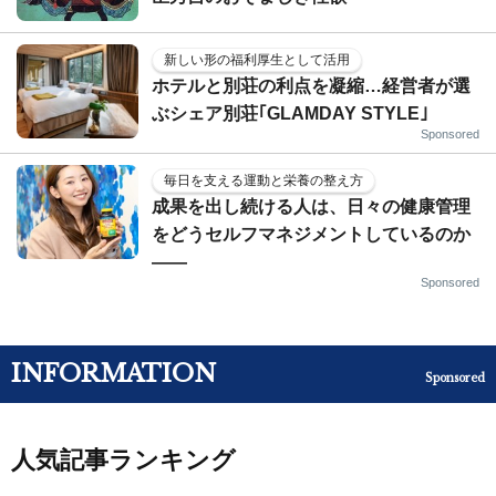
新しい形の福利厚生として活用
ホテルと別荘の利点を凝縮…経営者が選
ぶシェア別荘｢GLAMDAY STYLE｣
Sponsored
毎日を支える運動と栄養の整え方
成果を出し続ける人は、日々の健康管理
をどうセルフマネジメントしているのか
——
Sponsored
INFORMATION
Sponsored
人気記事ランキング