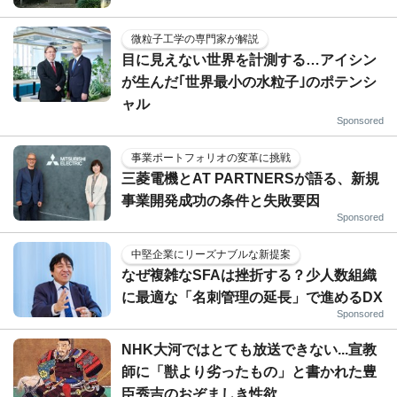
微粒子工学の専門家が解説
目に見えない世界を計測する…アイシン
が生んだ｢世界最小の水粒子｣のポテンシ
ャル
Sponsored
事業ポートフォリオの変革に挑戦
三菱電機とAT PARTNERSが語る、新規
事業開発成功の条件と失敗要因
Sponsored
中堅企業にリーズナブルな新提案
なぜ複雑なSFAは挫折する？少人数組織
に最適な「名刺管理の延長」で進めるDX
Sponsored
NHK大河ではとても放送できない...宣教
師に「獣より劣ったもの」と書かれた豊
臣秀吉のおぞましき性欲