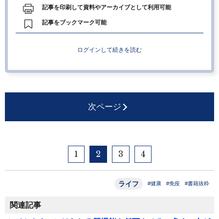
記事を印刷して資料やアーカイブとして利用可能
記事をブックマーク可能
ログインして続きを読む
次ページ
1
2
3
4
ライフ
#健康
#免疫
#書籍抜粋
関連記事