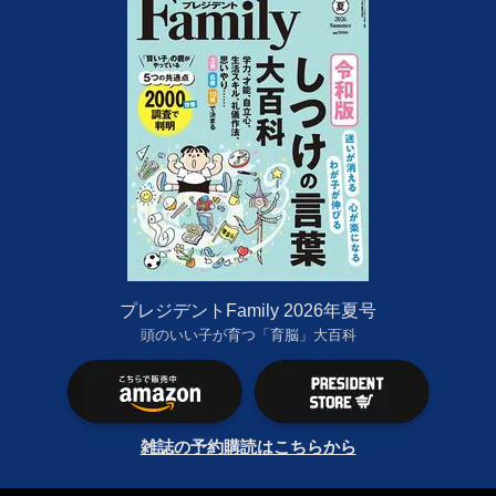
プレジデントFamily 2026年夏号
頭のいい子が育つ「育脳」大百科
雑誌の予約購読はこちらから