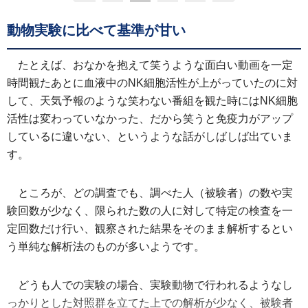
動物実験に比べて基準が甘い
たとえば、おなかを抱えて笑うような面白い動画を一定
時間観たあとに血液中のNK細胞活性が上がっていたのに対
して、天気予報のような笑わない番組を観た時にはNK細胞
活性は変わっていなかった、だから笑うと免疫力がアップ
しているに違いない、というような話がしばしば出ていま
す。
ところが、どの調査でも、調べた人（被験者）の数や実
験回数が少なく、限られた数の人に対して特定の検査を一
定回数だけ行い、観察された結果をそのまま解析するとい
う単純な解析法のものが多いようです。
どうも人での実験の場合、実験動物で行われるようなし
っかりとした対照群を立てた上での解析が少なく、被験者