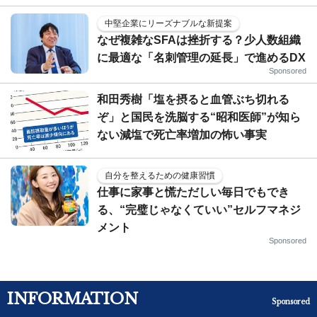
中堅企業にリーズナブルな新提案
なぜ複雑なSFAは挫折する？少人数組織
に最適な「名刺管理の延長」で進めるDX
Sponsored
和田秀樹「塩を摂ると血管ぶち切れる
ぞ」と国民を洗脳する“昭和医師”が知ら
ない減塩で死亡率増加の怖い事実
自分を整えるための健康習慣
仕事に家事と慌ただしい毎日でもでき
る、“完璧じゃなくていい”セルフマネジ
メント
Sponsored
INFORMATION
Sponsored