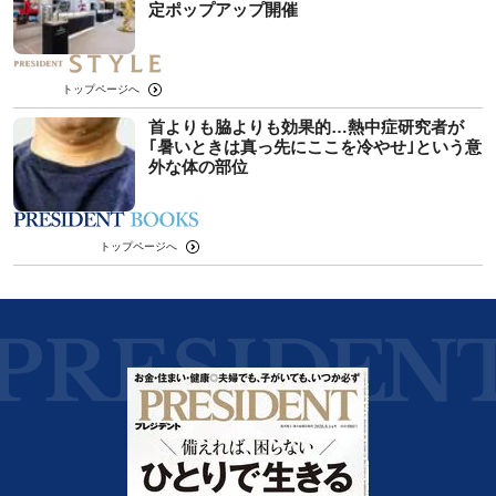
定ポップアップ開催
トップページへ
首よりも脇よりも効果的…熱中症研究者が
｢暑いときは真っ先にここを冷やせ｣という意
外な体の部位
トップページへ