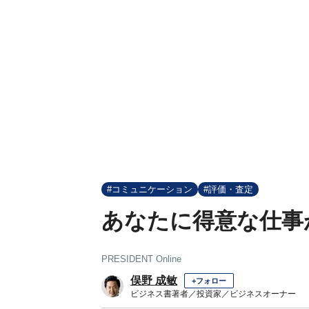
#コミュニケーション
#評価・査定
あなたに得意な仕事
PRESIDENT Online
俣野 成敏
+フォロー
ビジネス書著者／投資家／ビジネスオーナー