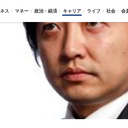
ネス
マネー
政治・経済
キャリア
ライフ
社会
会