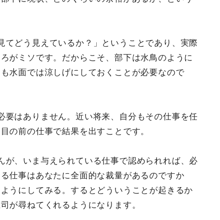
見てどう見えているか？」ということであり、実際
ころがミソです。だからこそ、部下は水鳥のように
ても水面では涼しげにしておくことが必要なので
必要はありません。近い将来、自分もその仕事を任
は目の前の仕事で結果を出すことです。
んが、いま与えられている仕事で認められれば、必
いる仕事はあなたに全面的な裁量があるのですか
るようにしてみる。するとどういうことが起きるか
上司が尋ねてくれるようになります。