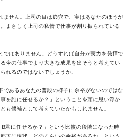
れません。上司の目は節穴で、実はあなたのほうが
い。まさしく上司の私情で仕事が割り振られている
とではありません。どうすれば自分が実力を発揮で
いる今の仕事でより大きな成果を出そうと考えてい
いられるのではないでしょうか。
下であるあなたの普段の様子に余裕がないのではな
仕事を誰に任せるか？」ということを頭に思い浮か
ことも候補として考えていたかもしれません。
 B君に任せるか？」という比較の段階になった時
、部下に現状、どのくらいの余裕があるか、という