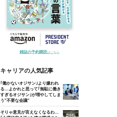
雑誌の予約購読
はこちら
キャリアの人気記事
｢働かないオジサン｣より嫌われ
る…よかれと思って｢無駄に働き
すぎるオジサン｣が増やしてしま
う"不要な会議"
そりゃ意見が言えなくなるわ…