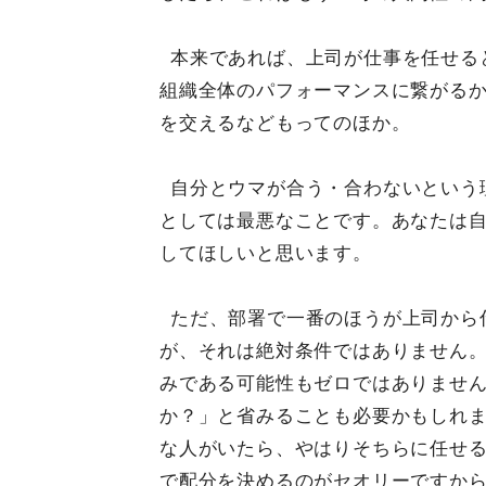
本来であれば、上司が仕事を任せる
組織全体のパフォーマンスに繋がる
を交えるなどもってのほか。
自分とウマが合う・合わないという
としては最悪なことです。あなたは
してほしいと思います。
ただ、部署で一番のほうが上司から
が、それは絶対条件ではありません
みである可能性もゼロではありませ
か？」と省みることも必要かもしれ
な人がいたら、やはりそちらに任せ
で配分を決めるのがセオリーですか