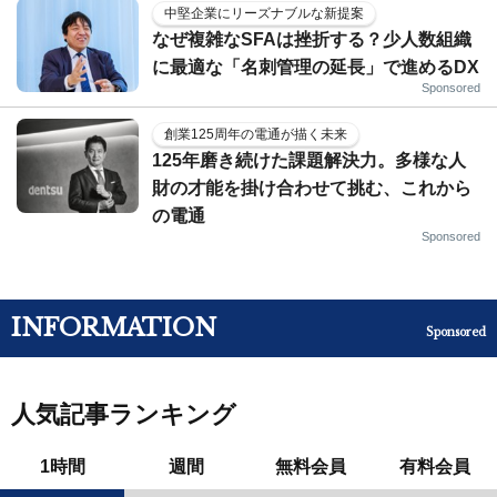
中堅企業にリーズナブルな新提案
なぜ複雑なSFAは挫折する？少人数組織
に最適な「名刺管理の延長」で進めるDX
Sponsored
創業125周年の電通が描く未来
125年磨き続けた課題解決力。多様な人
財の才能を掛け合わせて挑む、これから
の電通
Sponsored
INFORMATION
Sponsored
人気記事ランキング
1時間
週間
無料会員
有料会員