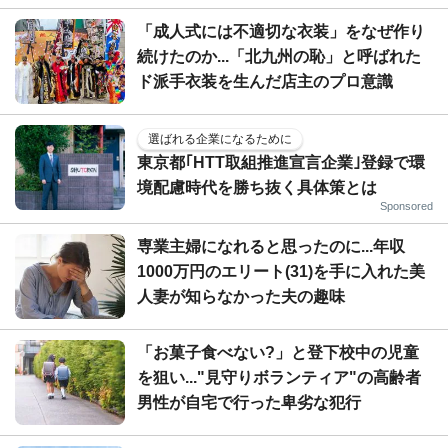
「成人式には不適切な衣装」をなぜ作り
続けたのか...「北九州の恥」と呼ばれた
ド派手衣装を生んだ店主のプロ意識
選ばれる企業になるために
東京都｢HTT取組推進宣言企業｣登録で環
境配慮時代を勝ち抜く具体策とは
Sponsored
専業主婦になれると思ったのに...年収
1000万円のエリート(31)を手に入れた美
人妻が知らなかった夫の趣味
「お菓子食べない?」と登下校中の児童
を狙い..."見守りボランティア"の高齢者
男性が自宅で行った卑劣な犯行