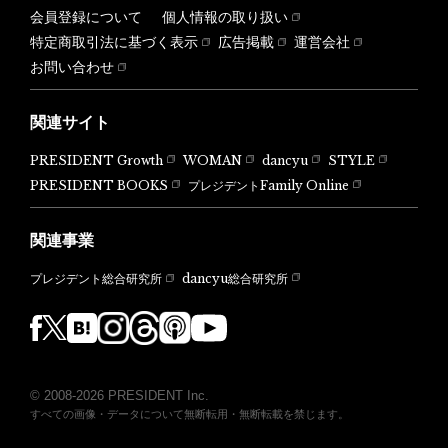
会員登録について
個人情報の取り扱い
特定商取引法に基づく表示
広告掲載
運営会社
お問い合わせ
関連サイト
PRESIDENT Growth
WOMAN
dancyu
STYLE
PRESIDENT BOOKS
プレジデントFamily Online
関連事業
dancyu総合研究所
プレジデント総合研究所
© 2008-2026 PRESIDENT Inc.
すべての画像・データについて無断転用・無断転載を禁じます。