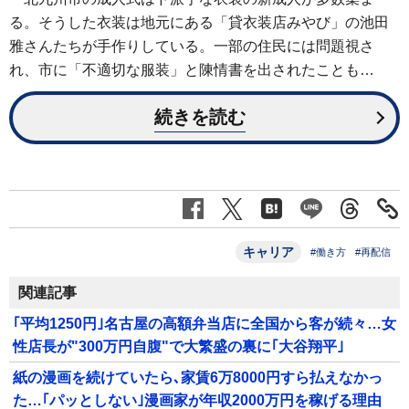
る。そうした衣装は地元にある「貸衣装店みやび」の池田
雅さんたちが手作りしている。一部の住民には問題視さ
れ、市に「不適切な服装」と陳情書を出されたことも…
続きを読む
キャリア
#働き方
#再配信
関連記事
｢平均1250円｣名古屋の高額弁当店に全国から客が続々…女
性店長が"300万円自腹"で大繁盛の裏に｢大谷翔平｣
紙の漫画を続けていたら､家賃6万8000円すら払えなかっ
た…｢パッとしない｣漫画家が年収2000万円を稼げる理由