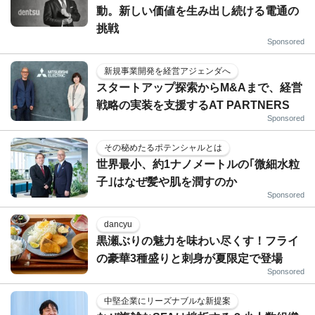
動。新しい価値を生み出し続ける電通の
挑戦
Sponsored
新規事業開発を経営アジェンダへ
スタートアップ探索からM&Aまで、経営
戦略の実装を支援するAT PARTNERS
Sponsored
その秘めたるポテンシャルとは
世界最小、約1ナノメートルの｢微細水粒
子｣はなぜ髪や肌を潤すのか
Sponsored
dancyu
黒瀬ぶりの魅力を味わい尽くす！フライ
の豪華3種盛りと刺身が夏限定で登場
Sponsored
中堅企業にリーズナブルな新提案