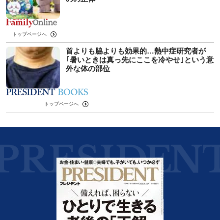
トップページへ
首よりも脇よりも効果的…熱中症研究者が
｢暑いときは真っ先にここを冷やせ｣という意
外な体の部位
トップページへ