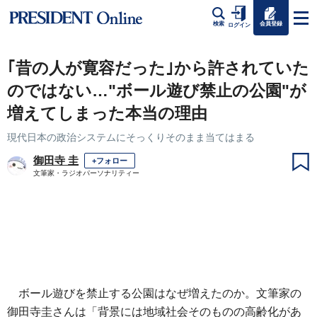
会員登録
検索
ログイン
｢昔の人が寛容だった｣から許されていた
のではない…"ボール遊び禁止の公園"が
増えてしまった本当の理由
現代日本の政治システムにそっくりそのまま当てはまる
御田寺 圭
+フォロー
文筆家・ラジオパーソナリティー
ボール遊びを禁止する公園はなぜ増えたのか。文筆家の
御田寺圭さんは「背景には地域社会そのものの高齢化があ