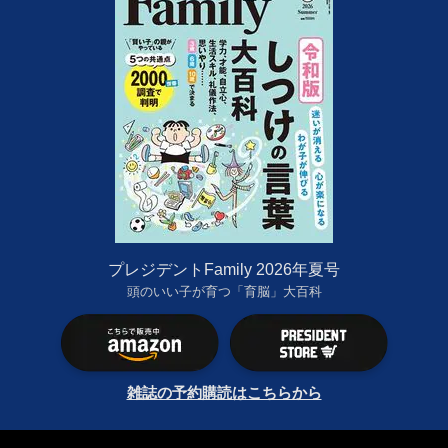
プレジデントFamily 2026年夏号
頭のいい子が育つ「育脳」大百科
雑誌の予約購読はこちらから