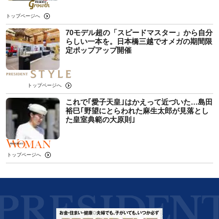
トップページへ
70モデル超の「スピードマスター」から自分
らしい一本を。日本橋三越でオメガの期間限
定ポップアップ開催
トップページへ
これで｢愛子天皇｣はかえって近づいた…島田
裕巳｢野望にとらわれた麻生太郎が見落とし
た皇室典範の大原則｣
トップページへ