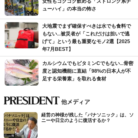
女性もゴクゴク飲める「ストロング系チ
ューハイ」の本当の怖さ
大地震でまず確保すべきは水でも食料で
もない...被災者が「これだけは担いで逃
げて」という最も重要なモノ2選【2025
年7月BEST】
カルシウムでもビタミンCでもない...骨密
度と認知機能に直結「98%の日本人が不
足する栄養素」を取れる食材
経営の神様が残した「パナソニック」は、ソ
ニーや日立のように復活するか？