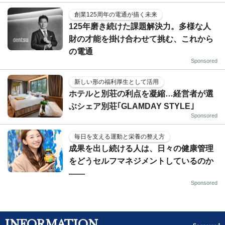
創業125周年の電通が描く未来
125年磨き続けた課題解決力。多様な人
財の才能を掛け合わせて挑む、これから
の電通
Sponsored
新しい形の福利厚生として活用
ホテルと別荘の利点を凝縮…経営者が選
ぶシェア別荘｢GLAMDAY STYLE｣
Sponsored
毎日を支える運動と栄養の整え方
成果を出し続ける人は、日々の健康管理
をどうセルフマネジメントしているのか
——
Sponsored
INFORMATION