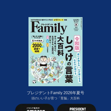
プレジデントFamily 2026年夏号
頭のいい子が育つ「育脳」大百科