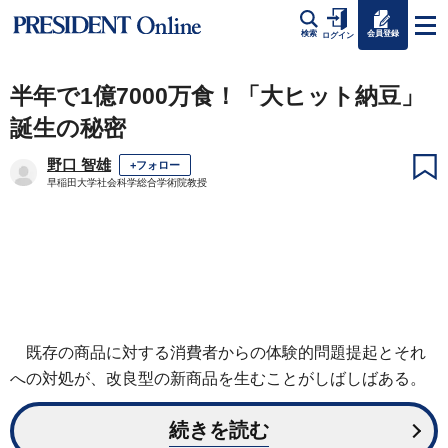
会員登録
検索
ログイン
半年で1億7000万食！「大ヒット納豆」
誕生の秘密
野口 智雄
+フォロー
早稲田大学社会科学総合学術院教授
既存の商品に対する消費者からの体験的問題提起とそれ
への対処が、改良型の新商品を生むことがしばしばある。
続きを読む