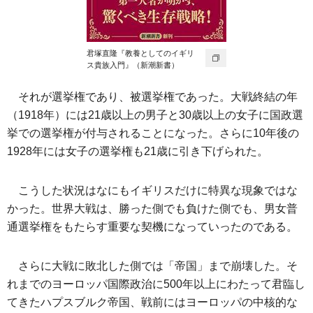
君塚直隆『教養としてのイギリ
ス貴族入門』（新潮新書）
それが選挙権であり、被選挙権であった。大戦終結の年
（1918年）には21歳以上の男子と30歳以上の女子に国政選
挙での選挙権が付与されることになった。さらに10年後の
1928年には女子の選挙権も21歳に引き下げられた。
こうした状況はなにもイギリスだけに特異な現象ではな
かった。世界大戦は、勝った側でも負けた側でも、男女普
通選挙権をもたらす重要な契機になっていったのである。
さらに大戦に敗北した側では「帝国」まで崩壊した。そ
れまでのヨーロッパ国際政治に500年以上にわたって君臨し
てきたハプスブルク帝国、戦前にはヨーロッパの中核的な