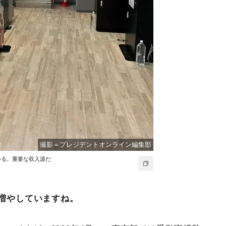
撮影＝プレジデントオンライン編集部
いる。重要な収入源だ
を増やしていますね。