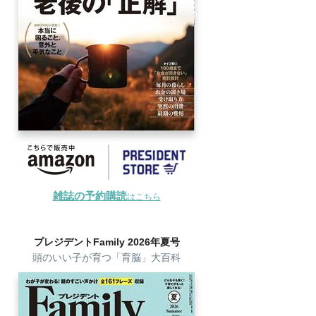
雑誌の予約購読
はこちら
プレジデントFamily 2026年夏号
頭のいい子が育つ「育脳」大百科