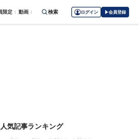
員限定
動画
検索
ログイン
会員登録
人気記事ランキング