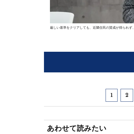
厳しい基準をクリアしても、近隣住民の賛成が得られず
1
2
あわせて読みたい