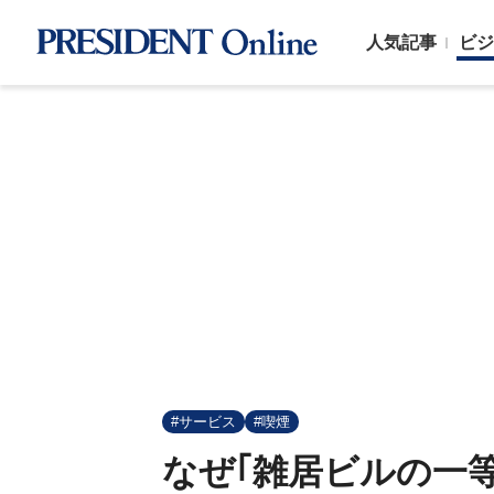
人気記事
ビジ
#サービス
#喫煙
なぜ｢雑居ビルの一