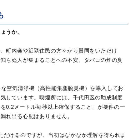
も
しょうか。
も、町内会や近隣住民の方々から賛同をいただけ
見知らぬ人が集まることへの不安、タバコの煙の臭
力な空気清浄機（高性能集塵脱臭機）を導入してお
排気しています。喫煙所には、千代田区の助成制度
を0.2メートル毎秒以上確保すること」が要件の一
が漏れ出る心配はありません。
ただけるのですが、当初はなかなか理解を得られま