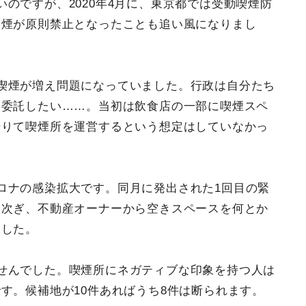
のですが、2020年4月に、東京都では受動喫煙防
喫煙が原則禁止となったことも追い風になりまし
喫煙が増え問題になっていました。行政は自分たち
に委託したい……。当初は飲食店の一部に喫煙スペ
借りて喫煙所を運営するという想定はしていなかっ
ロナの感染拡大です。同月に発出された1回目の緊
相次ぎ、不動産オーナーから空きスペースを何とか
ました。
せんでした。喫煙所にネガティブな印象を持つ人は
す。候補地が10件あればうち8件は断られます。