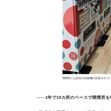
喫煙所には自社の自販機が設置されて
――
1年で10カ所のペースで喫煙所