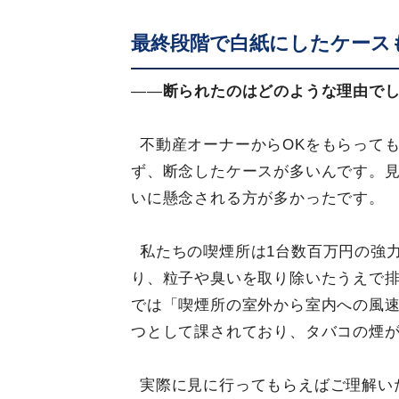
最終段階で白紙にしたケース
――
断られたのはどのような理由で
不動産オーナーからOKをもらって
ず、断念したケースが多いんです。
いに懸念される方が多かったです。
私たちの喫煙所は1台数百万円の強
り、粒子や臭いを取り除いたうえで
では「喫煙所の室外から室内への風速
つとして課されており、タバコの煙
実際に見に行ってもらえばご理解い