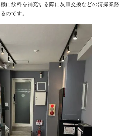
販機に飲料を補充する際に灰皿交換などの清掃業務
きるのです。