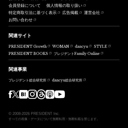
会員登録について
個人情報の取り扱い
特定商取引法に基づく表示
広告掲載
運営会社
お問い合わせ
関連サイト
PRESIDENT Growth
WOMAN
dancyu
STYLE
PRESIDENT BOOKS
プレジデントFamily Online
関連事業
dancyu総合研究所
プレジデント総合研究所
© 2008-2026 PRESIDENT Inc.
すべての画像・データについて無断転用・無断転載を禁じます。