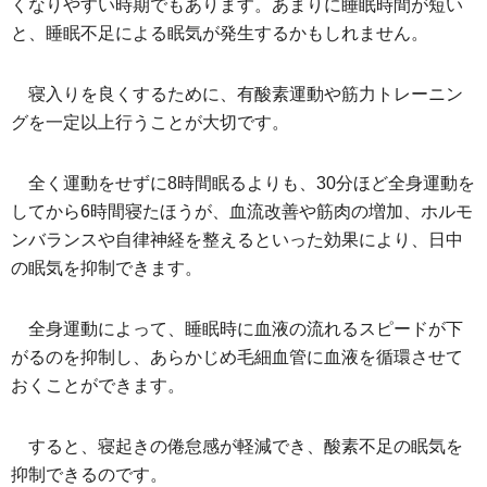
くなりやすい時期でもあります。あまりに睡眠時間が短い
と、睡眠不足による眠気が発生するかもしれません。
寝入りを良くするために、有酸素運動や筋力トレーニン
グを一定以上行うことが大切です。
全く運動をせずに8時間眠るよりも、30分ほど全身運動を
してから6時間寝たほうが、血流改善や筋肉の増加、ホルモ
ンバランスや自律神経を整えるといった効果により、日中
の眠気を抑制できます。
全身運動によって、睡眠時に血液の流れるスピードが下
がるのを抑制し、あらかじめ毛細血管に血液を循環させて
おくことができます。
すると、寝起きの倦怠感が軽減でき、酸素不足の眠気を
抑制できるのです。