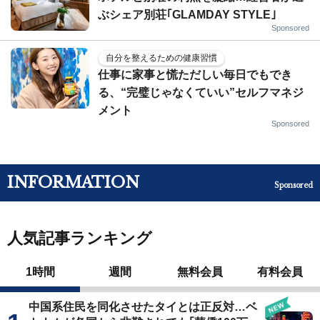
ぶシェア別荘｢GLAMDAY STYLE｣
Sponsored
自分を整えるための健康習慣
仕事に家事と慌ただしい毎日でもでき
る、“完璧じゃなくていい”セルフマネジ
メント
Sponsored
INFORMATION
Sponsored
人気記事ランキング
1時間
週間
無料会員
有料会員
中国系住民を同化させたタイとは正反対…ベ