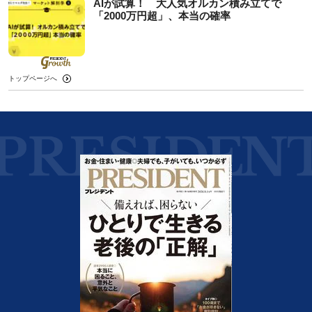
AIが試算！ 大人気オルカン積み立てで
「2000万円超」、本当の確率
トップページへ