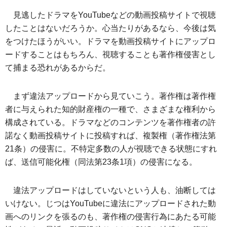
見逃したドラマをYouTubeなどの動画投稿サイトで視聴
したことはないだろうか。心当たりがあるなら、今後は気
をつけたほうがいい。ドラマを動画投稿サイトにアップロ
ードすることはもちろん、視聴することも著作権侵害とし
て捕まる恐れがあるからだ。
まず違法アップロードから見ていこう。著作権は著作権
者に与えられた知的財産権の一種で、さまざまな権利から
構成されている。ドラマなどのコンテンツを著作権者の許
諾なく動画投稿サイトに投稿すれば、複製権（著作権法第
21条）の侵害に。不特定多数の人が視聴できる状態にすれ
ば、送信可能化権（同法第23条1項）の侵害になる。
違法アップロードはしていないという人も、油断しては
いけない。じつはYouTubeに違法にアップロードされた動
画へのリンクを張るのも、著作権の侵害行為にあたる可能