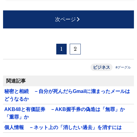
次ページ
1
2
ビジネス
#グーグル
関連記事
秘密と相続 －自分が死んだらGmailに溜まったメールは
どうなるか
AKB48と有価証券 －AKB握手券の偽造は「無罪」か
「重罪」か
個人情報 －ネット上の「消したい過去」を消すには