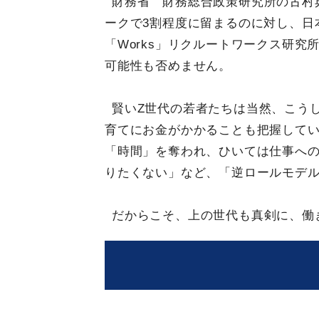
財務省 財務総合政策研究所の古村
ークで3割程度に留まるのに対し、日本
「Works」リクルートワークス研究
可能性も否めません。
賢いZ世代の若者たちは当然、こう
育てにお金がかかることも把握して
「時間」を奪われ、ひいては仕事へ
りたくない」など、「逆ロールモデ
だからこそ、上の世代も真剣に、働