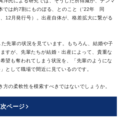
典洋氏による研究では、そうした所得減が、デンマ
では約7割にものぼる、とのこと（’22年 同
所、12月発行号）。出産自体が、格差拡大に繋がる
した先輩の状況を見ています。もちろん、結婚や子
いますが、先輩たちが結婚・出産によって、貴重な
の希望も奪われてしまう状況を、「先輩のようにな
ル」として職場で間近に見ているのです。
き方の柔軟性を模索すべきではないでしょうか。
次ページ