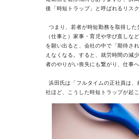
後「時短トラップ」と呼ばれるリス
つまり、若者が時短勤務を取得した
（仕事と）家事・育児や学び直しな
を願い出ると、会社の中で「期待さ
えなくなる。すると、就労時間の減
者のやりがい喪失にも繋がり、仕事
浜田氏は「フルタイムの正社員は、
社ほど、こうした時短トラップが起