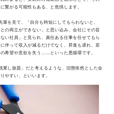
クに繋がる可能性もある、と危惧します。
先輩を見て、「自分も時短にしてもらわないと、
どとの両立ができない」と思い込み、会社にその旨
れない社員」と見られ、責任ある仕事を任せてもら
少に伴って収入が減るだけでなく、昇進も遅れ、若
への希望や意欲を失う……といった悪循環です。
残業し放題」だと考えるような、旧態依然とした会
こりやすい、といいます。