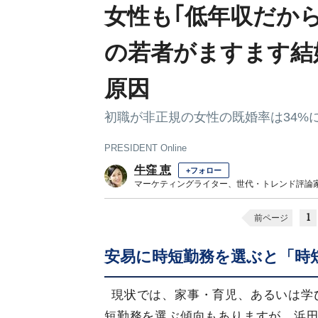
女性も｢低年収だか
の若者がますます結
原因
初職が非正規の女性の既婚率は34%
PRESIDENT Online
牛窪 恵
+フォロー
マーケティングライター、世代・トレンド評論
1
前ページ
安易に時短勤務を選ぶと「時
現状では、家事・育児、あるいは学
短勤務を選ぶ傾向もありますが、浜