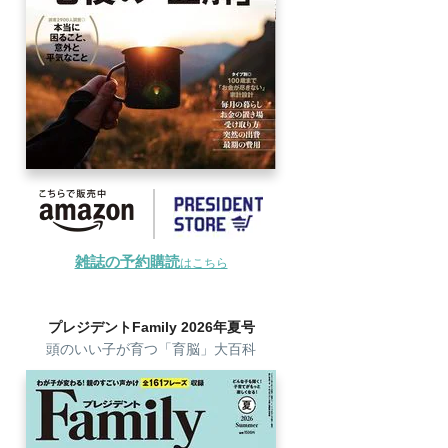
雑誌の予約購読
はこちら
プレジデントFamily 2026年夏号
頭のいい子が育つ「育脳」大百科