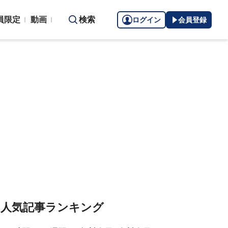
員限定
動画
検索
ログイン
会員登録
人気記事ランキング