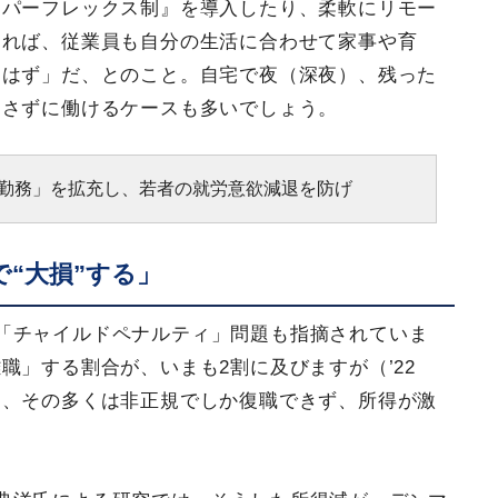
ーパーフレックス制』を導入したり、柔軟にリモー
すれば、従業員も自分の生活に合わせて家事や育
るはず」だ、とのこと。自宅で夜（深夜）、残った
らさずに働けるケースも多いでしょう。
ス勤務」を拡充し、若者の就労意欲減退を防げ
“大損”する」
「チャイルドペナルティ」問題も指摘されていま
職」する割合が、いまも2割に及びますが（’22
）、その多くは非正規でしか復職できず、所得が激