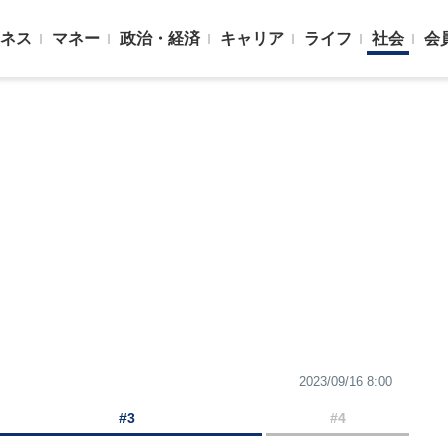
ネス
マネー
政治・経済
キャリア
ライフ
社会
会
2023/09/16 8:00
#3
#4