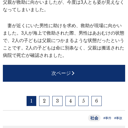
父親が救助に向かいましたが、今度は3人とも姿が見えなく
なってしまいました。
妻が近くにいた男性に助けを求め、救助が現場に向かい
ました。3人が海上で救助された際、男性はあおむけの状態
で、2人の子どもは父親につかまるような状態だったという
ことです。2人の子どもは命に別条なく、父親は搬送された
病院で死亡が確認されました。
次ページ
1
2
3
4
5
6
社会
#事件
#事故