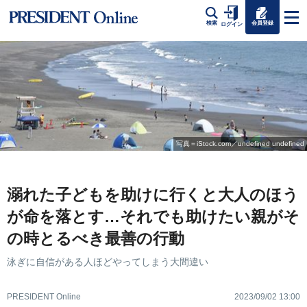
会員登録
検索
ログイン
写真＝iStock.com／undefined undefined
溺れた子どもを助けに行くと大人のほう
が命を落とす…それでも助けたい親がそ
の時とるべき最善の行動
泳ぎに自信がある人ほどやってしまう大間違い
PRESIDENT Online
2023/09/02 13:00