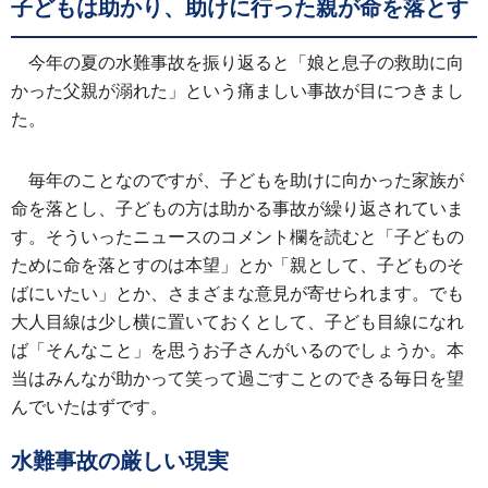
子どもは助かり、助けに行った親が命を落とす
今年の夏の水難事故を振り返ると「娘と息子の救助に向
かった父親が溺れた」という痛ましい事故が目につきまし
た。
毎年のことなのですが、子どもを助けに向かった家族が
命を落とし、子どもの方は助かる事故が繰り返されていま
す。そういったニュースのコメント欄を読むと「子どもの
ために命を落とすのは本望」とか「親として、子どものそ
ばにいたい」とか、さまざまな意見が寄せられます。でも
大人目線は少し横に置いておくとして、子ども目線になれ
ば「そんなこと」を思うお子さんがいるのでしょうか。本
当はみんなが助かって笑って過ごすことのできる毎日を望
んでいたはずです。
水難事故の厳しい現実