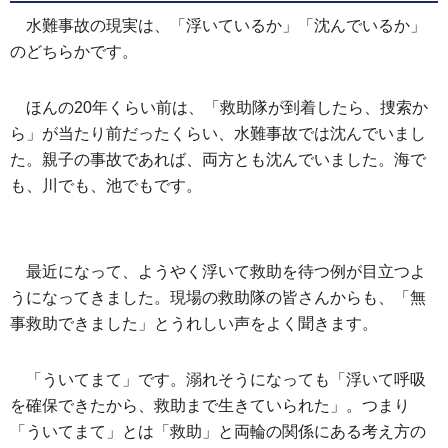
水難事故の現実は、「浮いているか」「沈んでいるか」
のどちらかです。
ほんの20年くらい前は、「救助隊が到着したら、捜索か
ら」が当たり前だったくらい、水難事故では沈んでいまし
た。親子の事故であれば、両方とも沈んでいました。海で
も、川でも、池でもです。
最近になって、ようやく浮いて救助を待つ例が目立つよ
うになってきました。現場の救助隊の皆さんからも、「無
事救助できました」とうれしい声をよく聞きます。
「ういてまて」です。溺れそうになっても「浮いて呼吸
を確保できたから、救助まで生きていられた」。つまり
「ういてまて」とは「救助」と両輪の関係にある考え方の