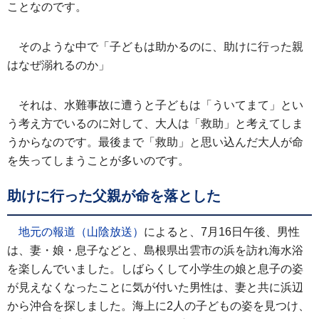
ことなのです。
そのような中で「子どもは助かるのに、助けに行った親
はなぜ溺れるのか」
それは、水難事故に遭うと子どもは「ういてまて」とい
う考え方でいるのに対して、大人は「救助」と考えてしま
うからなのです。最後まで「救助」と思い込んだ大人が命
を失ってしまうことが多いのです。
助けに行った父親が命を落とした
地元の報道（山陰放送）
によると、7月16日午後、男性
は、妻・娘・息子などと、島根県出雲市の浜を訪れ海水浴
を楽しんでいました。しばらくして小学生の娘と息子の姿
が見えなくなったことに気が付いた男性は、妻と共に浜辺
から沖合を探しました。海上に2人の子どもの姿を見つけ、