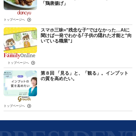
「鶏唐揚げ」
トップページへ
スマホ三昧="残念な子"ではなかった…AIに
聞けば一発でわかる｢子供の隠れた才能と"向
いている職業"｣
トップページへ
第８回 「見る」と、「観る」。インプット
の質を高めたい。
トップページへ