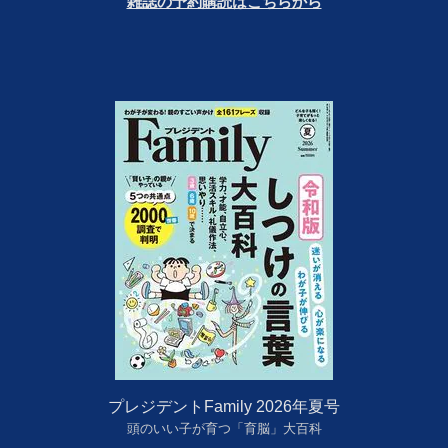
雑誌の予約購読はこちらから
プレジデントFamily 2026年夏号
頭のいい子が育つ「育脳」大百科