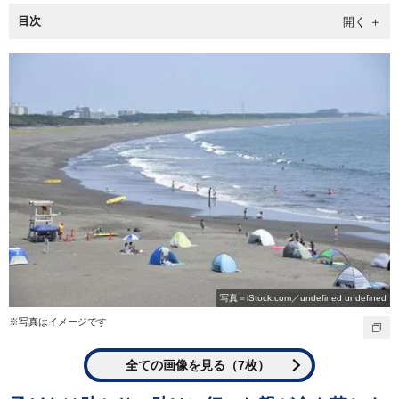
目次
写真＝iStock.com／undefined undefined
※写真はイメージです
全ての画像を見る（7枚）