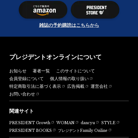
雑誌の予約購読はこちらから
プレジデントオンラインについて
お知らせ
著者一覧
このサイトについて
会員登録について
個人情報の取り扱い
特定商取引法に基づく表示
広告掲載
運営会社
お問い合わせ
関連サイト
PRESIDENT Growth
WOMAN
dancyu
STYLE
PRESIDENT BOOKS
プレジデントFamily Online