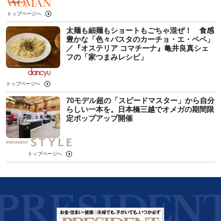
トップページへ
太麺も細麺もショートもごちゃ混ぜ！ 食感
豊かな「色々パスタのカーチョ・エ・ペペ」
／『オステリア コマチーナ』亀井良真シェ
フの「家つまみレシピ」
トップページへ
70モデル超の「スピードマスター」から自分
らしい一本を。日本橋三越でオメガの期間限
定ポップアップ開催
トップページへ