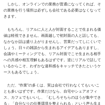
しかし、オンラインでの業務が普通になってくれば、そ
の業務を行う場所は必ずしも会社である必要はなくなって
きます。
もちろん、リアルに人と人が対面することで生まれる価
値は軽視できません。画面越しで初対面の人と話しても、
なかなか話は盛り上がりませんし、営業だってしにくいで
しょう。日々の雑談から生まれるアイデアもありますし、
会議やミーティングでも、リアル対面でこそ生まれる相手
への共感や相互理解もあるはずです。逆にリアルで話して
いるからこそ、わずかな違和感をキャッチできたというケ
ースもあるでしょう。
ただ、“作業”の多くは、実は会社で行わなくてもいいこ
とも多いはずです。作業だけなら、自宅やシェアオフィ
ス、カフェでもいいし、「むしろそちらのほうが集中でき
る」「自分なりの仕事環境を整えられる」という声も生ま