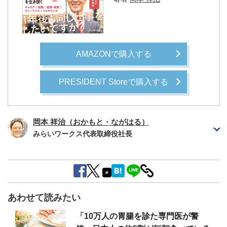
AMAZONで購入する
PRESIDENT Storeで購入する
岡本 祥治（おかもと・ながはる）
みらいワークス代表取締役社長
#
あわせて読みたい
「10万人の胃腸を診た専門医が警