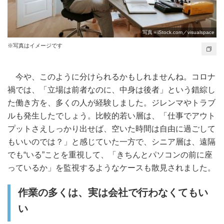
写真＝iStock.com／visualspace
※写真はイメージです
今や、このように分けられるかもしれませんね。コロナ
禍では、「立場は前者なのに、中身は後者」という錯綜し
た働き方を、多くの人が経験しました。ジレンマやトラブ
ルも発生したでしょう。比較的若い層は、「仕事でアウト
プットさえしっかり出せば、空いた時間は自由に過ごして
もいいのでは？」と感じていた一方で、シニア層は、遠隔
でも“いる”ことを重視して、「きちんとパソコンの前に座
っているか」を監視するようなケースも散見されました。
作業の多くは、実は会社で行わなくてもい
い