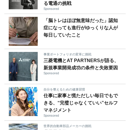
る電通の挑戦
Sponsored
「脳トレはほぼ無意味だった」認知
症になっても進行がゆっくりな人が
毎日していたこと
事業ポートフォリオの変革に挑戦
三菱電機とAT PARTNERSが語る、
新規事業開発成功の条件と失敗要因
Sponsored
自分を整えるための健康習慣
仕事に家事と慌ただしい毎日でもで
きる、“完璧じゃなくていい”セルフ
マネジメント
Sponsored
世界的自動車部品メーカーの挑戦