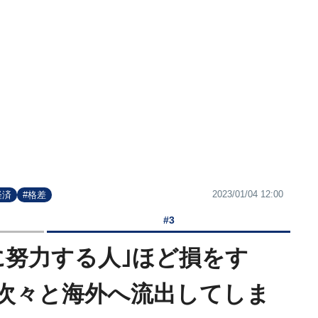
2023/01/04 12:00
経済
#格差
#3
に努力する人｣ほど損をす
が次々と海外へ流出してしま