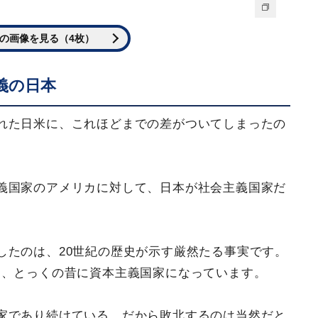
の画像を見る（4枚）
義の日本
れた日米に、これほどまでの差がついてしまったの
義国家のアメリカに対して、日本が社会主義国家だ
したのは、20世紀の歴史が示す厳然たる事実です。
く、とっくの昔に資本主義国家になっています。
家であり続けている。だから敗北するのは当然だと