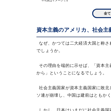
※写真はイメージです
全て
資本主義のアメリカ、社会主
なぜ、かつては二大経済大国と称さ
でしょうか。
その理由を端的に示せば、「資本主
から」ということになるでしょう。
社会主義国家が資本主義国家に敗北
ソ連が崩壊し、中国は建前はともか
しかし、日本はいまだに社会主義国