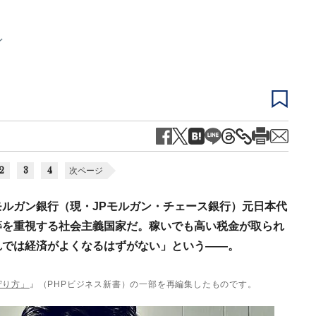
ン
2
3
4
次ページ
ルガン銀行（現・JPモルガン・チェース銀行）元日本代
等を重視する社会主義国家だ。稼いでも高い税金が取られ
れでは経済がよくなるはずがない」という――。
守り方」
』（PHPビジネス新書）の一部を再編集したものです。