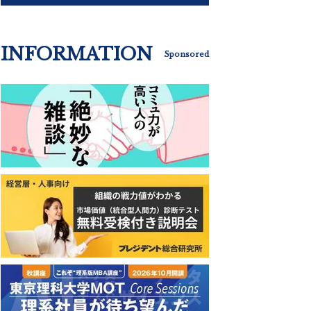
INFORMATION
Sponsored