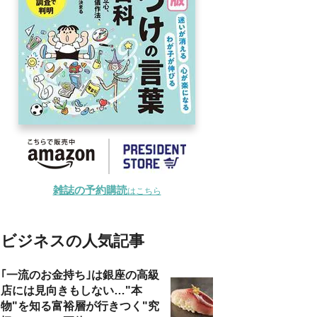
雑誌の予約購読
はこちら
ビジネスの人気記事
｢一流のお金持ち｣は銀座の高級
店には見向きもしない…"本
物"を知る富裕層が行きつく"究