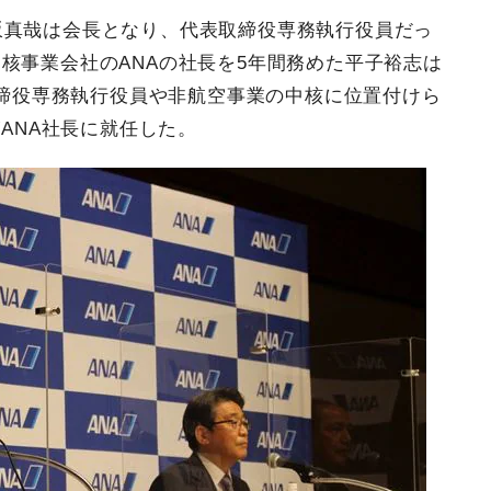
坂真哉は会長となり、代表取締役専務執行役員だっ
核事業会社のANAの社長を5年間務めた平子裕志は
表取締役専務執行役員や非航空事業の中核に位置付けら
がANA社長に就任した。