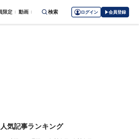
員限定
動画
検索
ログイン
会員登録
人気記事ランキング