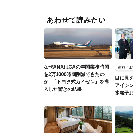
あわせて読みたい
なぜANAはCAの年間業務時間
微粒子工
を2万1000時間削減できたの
目に見
か...「トヨタ式カイゼン」を導
アイシ
入した驚きの結果
水粒子