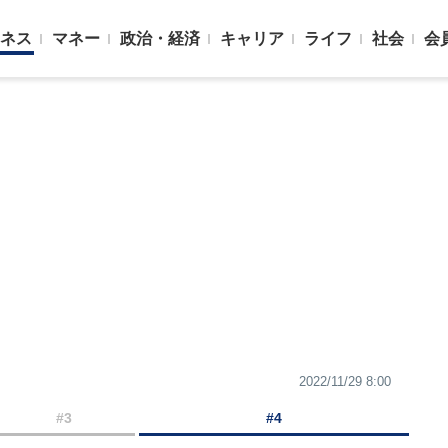
ネス
マネー
政治・経済
キャリア
ライフ
社会
会
2022/11/29 8:00
#3
#4