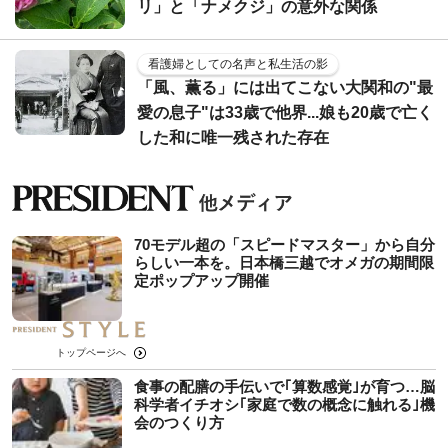
リ」と「ナメクジ」の意外な関係
看護婦としての名声と私生活の影
「風、薫る」には出てこない大関和の"最
愛の息子"は33歳で他界...娘も20歳で亡く
した和に唯一残された存在
70モデル超の「スピードマスター」から自分
らしい一本を。日本橋三越でオメガの期間限
定ポップアップ開催
トップページへ
食事の配膳の手伝いで｢算数感覚｣が育つ…脳
科学者イチオシ｢家庭で数の概念に触れる｣機
会のつくり方