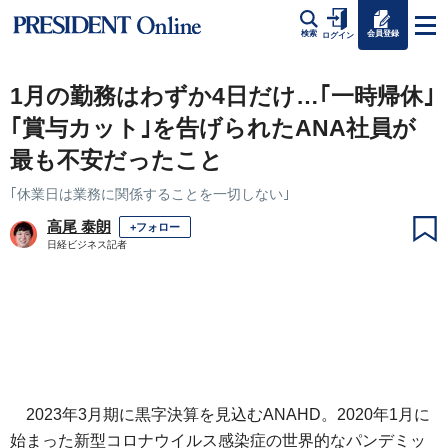
会員登録
検索
ログイン
1月の勤務はわずか4日だけ…｢一時帰休｣
｢賞与カット｣を告げられたANA社員が
最も不安だったこと
｢休業日は業務に関係することを一切しない｣
高尾 泰朗
+フォロー
日経ビジネス記者
2023年3月期に黒字決算を見込むANAHD。2020年1月に
始まった新型コロナウイルス感染症の世界的なパンデミッ