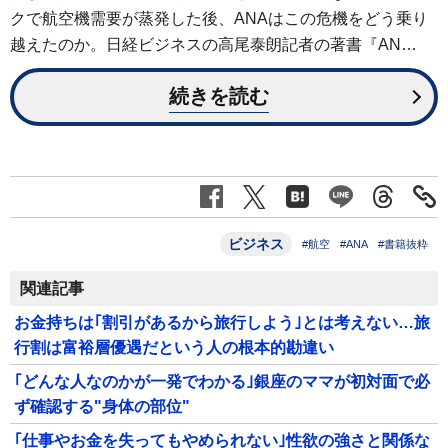
クで航空機需要が蒸発した後、ANAはこの危機をどう乗り
越えたのか。日経ビジネスの高尾泰朗記者の著書『AN…
続きを読む
ビジネス
#航空
#ANA
#書籍抜粋
関連記事
お金持ちは｢割引があるから旅行しよう｣とは考えない…旅
行割は富裕層優遇だという人の根本的勘違い
｢どんな人なのかが一発でわかる｣銀座のママが初対面で必
ず確認する"身体の部位"
｢仕事やお金を失ってもやめられない｣性欲の強さと関係な