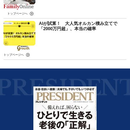
トップページへ
AIが試算！ 大人気オルカン積み立てで
「2000万円超」、本当の確率
トップページへ