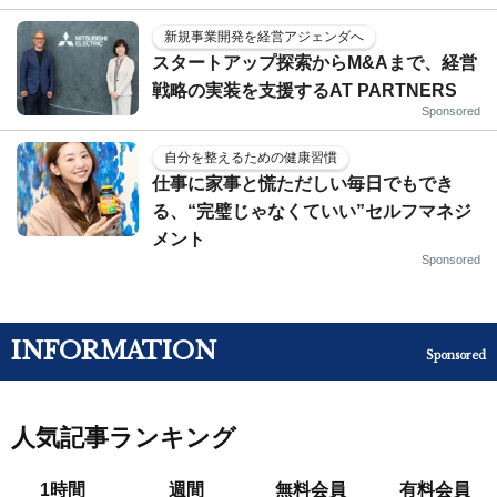
新規事業開発を経営アジェンダへ
スタートアップ探索からM&Aまで、経営
戦略の実装を支援するAT PARTNERS
Sponsored
自分を整えるための健康習慣
仕事に家事と慌ただしい毎日でもでき
る、“完璧じゃなくていい”セルフマネジ
メント
Sponsored
INFORMATION
Sponsored
人気記事ランキング
1時間
週間
無料会員
有料会員