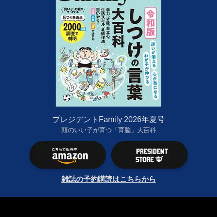
プレジデントFamily 2026年夏号
頭のいい子が育つ「育脳」大百科
雑誌の予約購読はこちらから