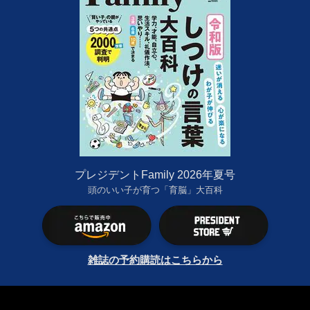
プレジデントFamily 2026年夏号
頭のいい子が育つ「育脳」大百科
雑誌の予約購読はこちらから