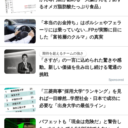
るオメガ脂肪酸たっぷり食品」
「本当のお金持ち」はポルシェやフェラ
ーリには乗っていない...FPが実際に目に
した「富裕層のクルマ」の真実
期待を超えるチームの強さ
「さすが」の一言に込められた驚きや感
動。新しい価値を生み出し続ける電通の
挑戦
Sponsored
「三菱商事"採用大学"ランキング」を見
れば一目瞭然...学歴社会・日本で成功に
必要な「出身大学の最低ライン」
バフェットも「現金は危険だ」と警告し