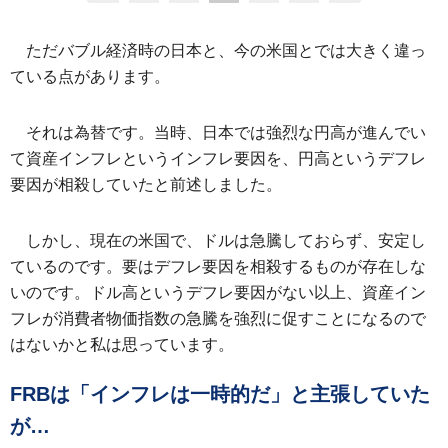
ただバブル経済時の日本と、今の米国とでは大きく違っ
ている点があります。
それは為替です。当時、日本では強烈な円高が進んでい
て資産インフレというインフレ要因を、円高というデフレ
要因が相殺していたと前述しました。
しかし、現在の米国で、ドルは急騰しておらず、安定し
ているのです。要はデフレ要因を相殺するものが存在しな
いのです。ドル高というデフレ要因がない以上、資産イン
フレが消費者物価指数の急騰を強烈に促すことになるので
はないかと私は思っています。
FRBは「インフレは一時的だ」と主張していた
が…