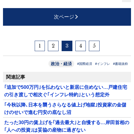
次ページ
1
2
3
4
5
政治・経済
#国際経済
#インフレ
#書籍抜粋
関連記事
｢追加で500万円｣を払わないと新居に住めない…戸建住宅
の引き渡しで相次ぐ｢インフレ特約｣という想定外
｢今秋以降､日本を襲うさらなる値上げ地獄｣投資家の金儲
けのせいで進む円安の底なし沼
たった30円の賃上げを｢過去最大｣と自慢する…岸田首相の
｢人への投資｣は妥協の産物に過ぎない