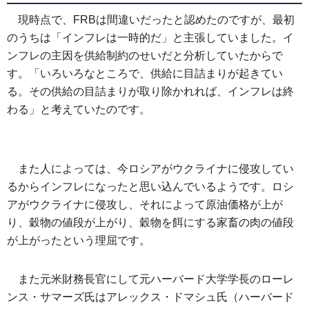
現時点で、FRBは間違いだったと認めたのですが、最初
のうちは「インフレは一時的だ」と主張していました。イ
ンフレの主因を供給制約のせいだと分析していたからで
す。「いろいろなところで、供給に目詰まりが起きてい
る。その供給の目詰まりが取り除かれれば、インフレは終
わる」と考えていたのです。
また人によっては、今ロシアがウクライナに侵攻してい
るからインフレになったと思い込んでいるようです。ロシ
アがウクライナに侵攻し、それによって原油価格が上が
り、穀物の値段が上がり、穀物を餌にする家畜の肉の値段
が上がったという理屈です。
また元米財務長官にして元ハーバード大学学長のローレ
ンス・サマーズ氏はアレックス・ドマシュ氏（ハーバード