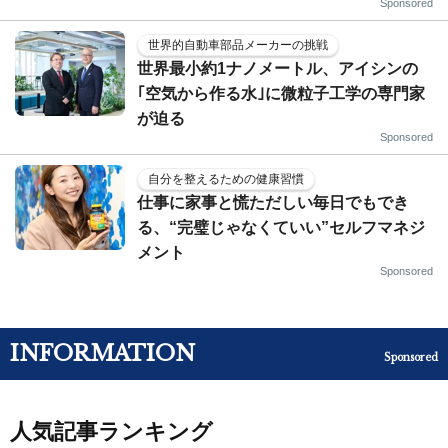
Sponsored
世界的自動車部品メーカーの挑戦
世界最小約1ナノメートル、アイシンの
｢空気から作る水｣に微粒子工学の専門家
が迫る
Sponsored
自分を整えるための健康習慣
仕事に家事と慌ただしい毎日でもでき
る、“完璧じゃなくていい”セルフマネジ
メント
Sponsored
INFORMATION
Sponsored
人気記事ランキング