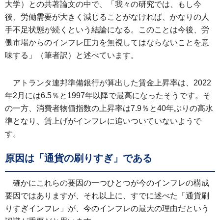
大学）との共著論文の中で、「我々の研究では、もし今
後、労働需要が大きく減じることがなければ、かなりの人
手不足状態が続くという結論になる。このことは今後、労
働市場からのインフレ圧力を無視してはならないことを意
味する」（筆者訳）と述べています。
アトランタ連邦準備銀行が算出した賃金上昇率は、2022
年2月には6.5％と1997年以降で最高になったそうです。そ
の一方、消費者物価指数の上昇率は7.9％と40年ぶりの高水
準となり、賃上げがインフレに追いついていないようで
す。
原因は「通貨の刷りすぎ」である
確かにこれらの要因の一つひとつが今のインフレの構成
要因ではありますが、それ以上に、すでに述べた「通貨刷
りすぎインフレ」が、今のインフレの最大の理由だという