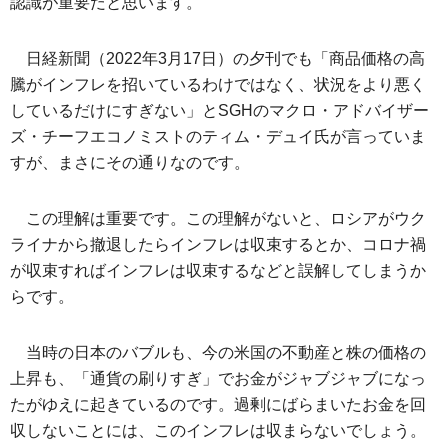
認識が重要だと思います。
日経新聞（2022年3月17日）の夕刊でも「商品価格の高
騰がインフレを招いているわけではなく、状況をより悪く
しているだけにすぎない」とSGHのマクロ・アドバイザー
ズ・チーフエコノミストのティム・デュイ氏が言っていま
すが、まさにその通りなのです。
この理解は重要です。この理解がないと、ロシアがウク
ライナから撤退したらインフレは収束するとか、コロナ禍
が収束すればインフレは収束するなどと誤解してしまうか
らです。
当時の日本のバブルも、今の米国の不動産と株の価格の
上昇も、「通貨の刷りすぎ」でお金がジャブジャブになっ
たがゆえに起きているのです。過剰にばらまいたお金を回
収しないことには、このインフレは収まらないでしょう。