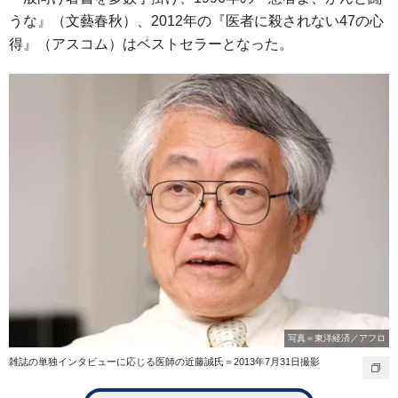
うな』（文藝春秋）、2012年の『医者に殺されない47の心
得』（アスコム）はベストセラーとなった。
写真＝東洋経済／アフロ
雑誌の単独インタビューに応じる医師の近藤誠氏＝2013年7月31日撮影