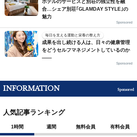
ホテルのサービスと別荘の独立性を融
合…シェア別荘｢GLAMDAY STYLE｣の
魅力
Sponsored
毎日を支える運動と栄養の整え方
成果を出し続ける人は、日々の健康管理
をどうセルフマネジメントしているのか
——
Sponsored
INFORMATION
Sponsored
人気記事ランキング
1時間
週間
無料会員
有料会員