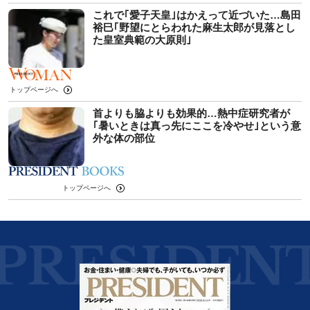
これで｢愛子天皇｣はかえって近づいた…島田
裕巳｢野望にとらわれた麻生太郎が見落とし
た皇室典範の大原則｣
トップページへ
首よりも脇よりも効果的…熱中症研究者が
｢暑いときは真っ先にここを冷やせ｣という意
外な体の部位
トップページへ