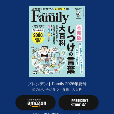
プレジデントFamily 2026年夏号
頭のいい子が育つ「育脳」大百科