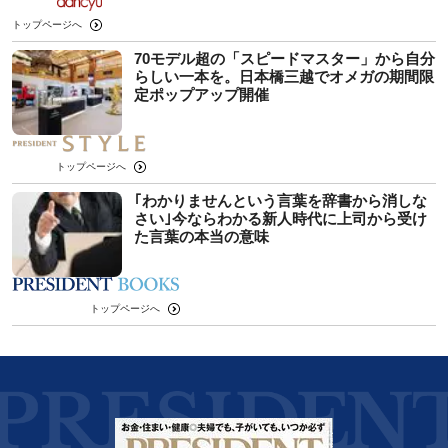
トップページへ
70モデル超の「スピードマスター」から自分
らしい一本を。日本橋三越でオメガの期間限
定ポップアップ開催
トップページへ
｢わかりませんという言葉を辞書から消しな
さい｣今ならわかる新人時代に上司から受け
た言葉の本当の意味
トップページへ