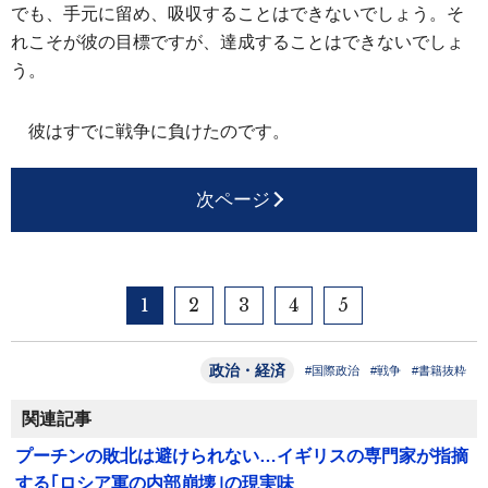
でも、手元に留め、吸収することはできないでしょう。そ
れこそが彼の目標ですが、達成することはできないでしょ
う。
彼はすでに戦争に負けたのです。
次ページ
1
2
3
4
5
政治・経済
#国際政治
#戦争
#書籍抜粋
関連記事
プーチンの敗北は避けられない…イギリスの専門家が指摘
する｢ロシア軍の内部崩壊｣の現実味