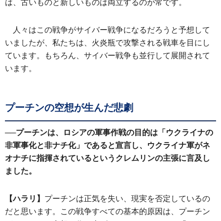
は、古いものと新しいものは両立するのが常です。
人々はこの戦争がサイバー戦争になるだろうと予想して
いましたが、私たちは、火炎瓶で攻撃される戦車を目にし
ています。もちろん、サイバー戦争も並行して展開されて
います。
プーチンの空想が生んだ悲劇
──
プーチンは、ロシアの軍事作戦の目的は「ウクライナの
非軍事化と非ナチ化」であると宣言し、ウクライナ軍がネ
オナチに指揮されているというクレムリンの主張に言及し
ました。
【ハラリ】
プーチンは正気を失い、現実を否定しているの
だと思います。この戦争すべての基本的原因は、プーチン