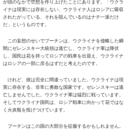
が頭のなかで空想を作り上げたことにあります。「ウクラ
イナは現実には存在しない、ウクライナ人はロシアに吸収
されたがっている、それを阻んでいるのはナチ一派だけ
だ」というものです。
この妄想のせいでプーチンは、ウクライナを侵略した瞬
間にゼレンスキー大統領は逃亡し、ウクライナ軍は降伏
し、国民は花を持ってロシアの戦車を出迎え、ウクライナ
はロシアの一部に戻るはずだと考えたのです。
けれど、彼は完全に間違っていました。ウクライナは現
実に存在する、非常に勇敢な国家です。ゼレンスキーは逃
亡しませんでした。ウクライナ軍は猛烈に戦っています。
そしてウクライナ国民は、ロシア戦車に向かって花ではな
く火炎瓶を投げつけています。
プーチンはこの国の大部分を征服するかもしれません。