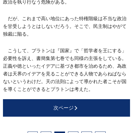
政治を執り行なう危険がある。
だが、これまで高い地位にあった特権階級は不当な政治
を甘受しようとはしないだろう。そこで、民主制はやがて
独裁に陥る。
こうして、プラトンは『国家』で「哲学者を王にする」
必要性を訴え、書簡集第七巻でも同様の主張をしている。
正義や徳といったイデアに基づき都市を治めるため、為政
者は天界のイデアを見ることができる人物であらねばなら
ないというわけだ。天の法則によって導かれた者こそが国
を導くことができるとプラトンは考えた。
次ページ