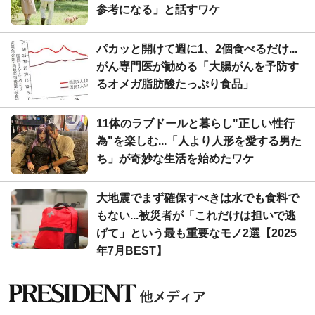
参考になる」と話すワケ
パカッと開けて週に1、2個食べるだけ...
がん専門医が勧める「大腸がんを予防す
るオメガ脂肪酸たっぷり食品」
11体のラブドールと暮らし"正しい性行
為"を楽しむ...「人より人形を愛する男た
ち」が奇妙な生活を始めたワケ
大地震でまず確保すべきは水でも食料で
もない...被災者が「これだけは担いで逃
げて」という最も重要なモノ2選【2025
年7月BEST】