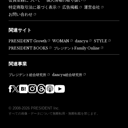
特定商取引法に基づく表示
広告掲載
運営会社
お問い合わせ
関連サイト
PRESIDENT Growth
WOMAN
dancyu
STYLE
PRESIDENT BOOKS
プレジデントFamily Online
関連事業
dancyu総合研究所
プレジデント総合研究所
© 2008-2026 PRESIDENT Inc.
すべての画像・データについて無断転用・無断転載を禁じます。