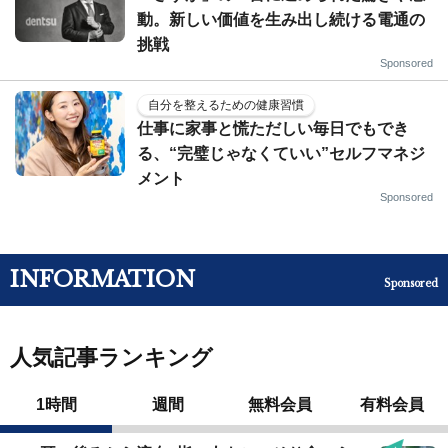
動。新しい価値を生み出し続ける電通の
挑戦
Sponsored
自分を整えるための健康習慣
仕事に家事と慌ただしい毎日でもでき
る、“完璧じゃなくていい”セルフマネジ
メント
Sponsored
INFORMATION
Sponsored
人気記事ランキング
1時間
週間
無料会員
有料会員