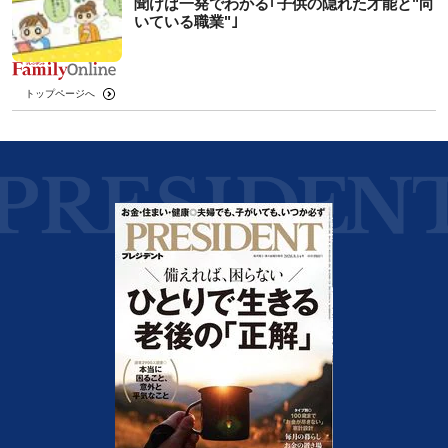
聞けば一発でわかる｢子供の隠れた才能と"向
いている職業"｣
トップページへ