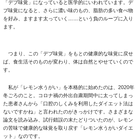
「デブ味覚」になっていると医学的にいわれています。デ
ブ味覚になると、さらに濃い味のもの、脂肪の多い食べ物
を好み、ますます太っていく……という負のループに入り
ます。
つまり、この「デブ味覚」をもとの健康的な味覚に戻せ
ば、食生活そのものが変わり、体は自然とやせていくので
す。
私が「レモン水うがい」を本格的に始めたのは、2020年
冬ごろのこと。コロナ禍の外出自粛期間中に太ってしまっ
た患者さんから「口腔のしくみを利用したダイエット法は
ないですかね」と言われたのがきっかけです。さまざまな
論文を読み込み、試行錯誤の末たどりついたのが、レモン
の苦味で健康的な味覚を取り戻す「レモン水うがいダイエ
ット」なのです。