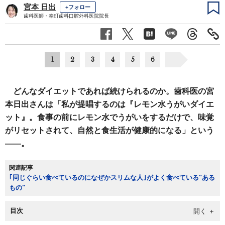
宮本 日出
+フォロー
歯科医師・幸町歯科口腔外科医院院長
1
2
3
4
5
6
どんなダイエットであれば続けられるのか。歯科医の宮
本日出さんは「私が提唱するのは『レモン水うがいダイエ
ット』。食事の前にレモン水でうがいをするだけで、味覚
がリセットされて、自然と食生活が健康的になる」という
――。
関連記事
｢同じぐらい食べているのになぜかスリムな人｣がよく食べている"ある
もの"
目次