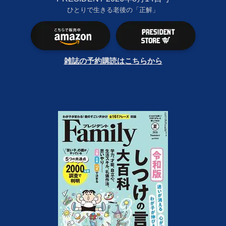
ひとりで生きる老後の「正解」
雑誌の予約購読はこちらから