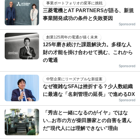
事業ポートフォリオの変革に挑戦
三菱電機とAT PARTNERSが語る、新規
事業開発成功の条件と失敗要因
Sponsored
創業125周年の電通が描く未来
125年磨き続けた課題解決力。多様な人
財の才能を掛け合わせて挑む、これから
の電通
Sponsored
中堅企業にリーズナブルな新提案
なぜ複雑なSFAは挫折する？少人数組織
に最適な「名刺管理の延長」で進めるDX
Sponsored
「秀吉と一緒になるのがイヤ」ではな
い...お市の方が柴田勝家との自害を選ん
だ"現代人には理解できない"理由