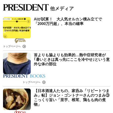
AIが試算！ 大人気オルカン積み立てで
「2000万円超」、本当の確率
トップページへ
首よりも脇よりも効果的…熱中症研究者が
｢暑いときは真っ先にここを冷やせ｣という意
外な体の部位
トップページへ
【日本酒達人たちの、家呑み「リピートつま
み」帖】ジョン・ゴントナーさんのつまみ③
こっくり旨い「里芋、椎茸、鶏もも肉の煮
物」