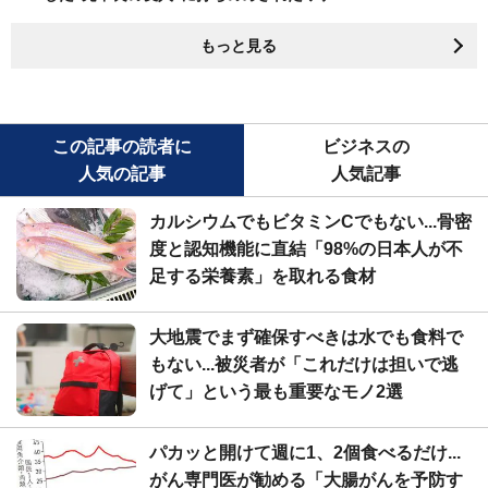
もっと見る
この記事の読者に
ビジネスの
人気の記事
人気記事
カルシウムでもビタミンCでもない...骨密
度と認知機能に直結「98%の日本人が不
足する栄養素」を取れる食材
大地震でまず確保すべきは水でも食料で
もない...被災者が「これだけは担いで逃
げて」という最も重要なモノ2選
パカッと開けて週に1、2個食べるだけ...
がん専門医が勧める「大腸がんを予防す