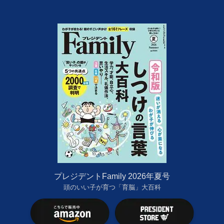
プレジデントFamily 2026年夏号
頭のいい子が育つ「育脳」大百科