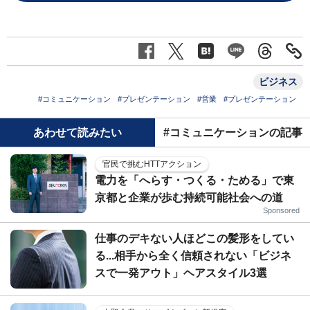
ビジネス
#コミュニケーション
#プレゼンテーション
#営業
#プレゼンテーション
あわせて読みたい
#コミュニケーションの記事
官民で挑むHTTアクション
電力を「へらす・つくる・ためる」で東
京都と企業が歩む持続可能社会への道
Sponsored
仕事のデキない人ほどこの髪形をしてい
る...相手から全く信頼されない「ビジネ
スで一発アウト」ヘアスタイル3選