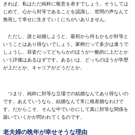
きれば、私はただ純粋に敬意を表すでしょう。そうしては
じめて、心から対等であることを認識し、世間の声なんて
無視して幸せに生きていくにちがいありません。
ただし、誰と結婚しようと、最初から何もかもが対等と
いうことはあり得ないでしょう。家柄だって多少は違うで
しょうし、容姿だってどちらかのほうが一般的に上だとか
いう評価はあるはずです。あるいは、どっちのほうが学歴
が上だとか、キャリアがどうだとか。
つまり、純粋に対等な立場での結婚なんてあり得ないの
です。あえていうなら、結婚なんて常に格差婚なわけで
す。だからこそ、そんな中でいかにして真に対等な関係を
築いていくかが問われてくるのです。
老夫婦の晩年が幸せそうな理由