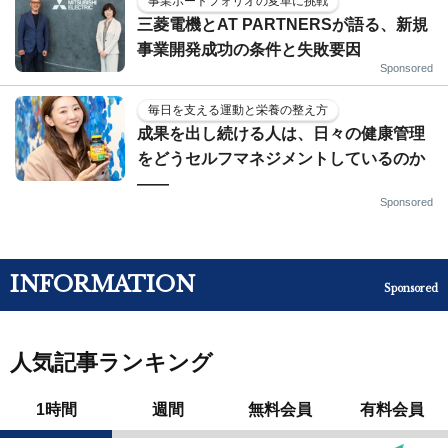
事業ポートフォリオの変革に挑戦
三菱電機とAT PARTNERSが語る、新規
事業開発成功の条件と失敗要因
Sponsored
毎日を支える運動と栄養の整え方
成果を出し続ける人は、日々の健康管理
をどうセルフマネジメントしているのか
——
Sponsored
INFORMATION
Sponsored
人気記事ランキング
1時間
週間
無料会員
有料会員