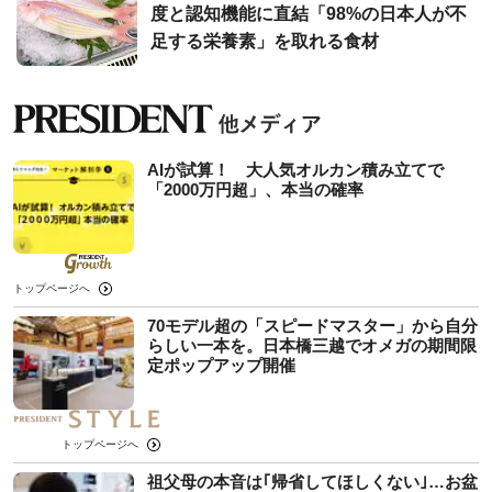
度と認知機能に直結「98%の日本人が不
足する栄養素」を取れる食材
AIが試算！ 大人気オルカン積み立てで
「2000万円超」、本当の確率
トップページへ
70モデル超の「スピードマスター」から自分
らしい一本を。日本橋三越でオメガの期間限
定ポップアップ開催
トップページへ
祖父母の本音は｢帰省してほしくない｣…お盆