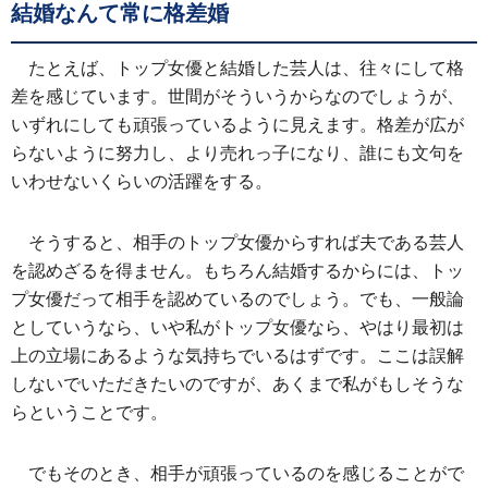
結婚なんて常に格差婚
たとえば、トップ女優と結婚した芸人は、往々にして格
差を感じています。世間がそういうからなのでしょうが、
いずれにしても頑張っているように見えます。格差が広が
らないように努力し、より売れっ子になり、誰にも文句を
いわせないくらいの活躍をする。
そうすると、相手のトップ女優からすれば夫である芸人
を認めざるを得ません。もちろん結婚するからには、トッ
プ女優だって相手を認めているのでしょう。でも、一般論
としていうなら、いや私がトップ女優なら、やはり最初は
上の立場にあるような気持ちでいるはずです。ここは誤解
しないでいただきたいのですが、あくまで私がもしそうな
らということです。
でもそのとき、相手が頑張っているのを感じることがで