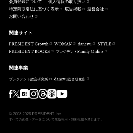
会員登録について
個人情報の取り扱い
特定商取引法に基づく表示
広告掲載
運営会社
お問い合わせ
関連サイト
PRESIDENT Growth
WOMAN
dancyu
STYLE
PRESIDENT BOOKS
プレジデントFamily Online
関連事業
dancyu総合研究所
プレジデント総合研究所
© 2008-2026 PRESIDENT Inc.
すべての画像・データについて無断転用・無断転載を禁じます。