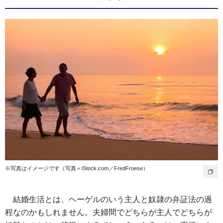
※写真はイメージです（写真＝iStock.com／FredFroese）
結婚生活とは、ヘーゲルのいう主人と奴隷の弁証法の過
程なのかもしれません。夫婦間でどちらが主人でどちらが