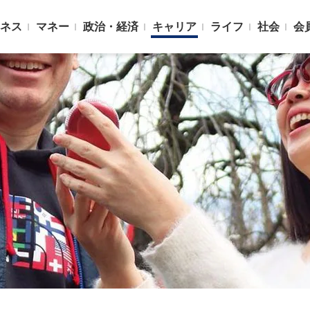
ネス
マネー
政治・経済
キャリア
ライフ
社会
会