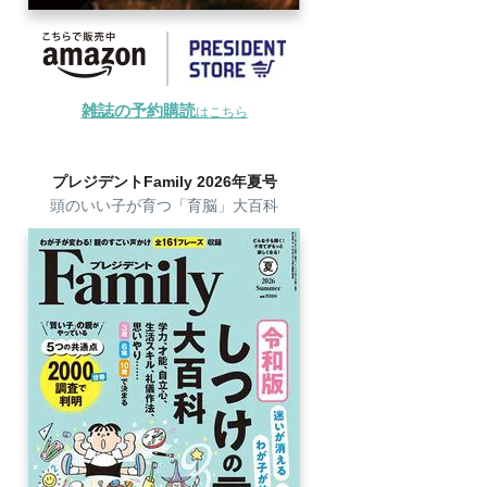
雑誌の予約購読
はこちら
プレジデントFamily 2026年夏号
頭のいい子が育つ「育脳」大百科