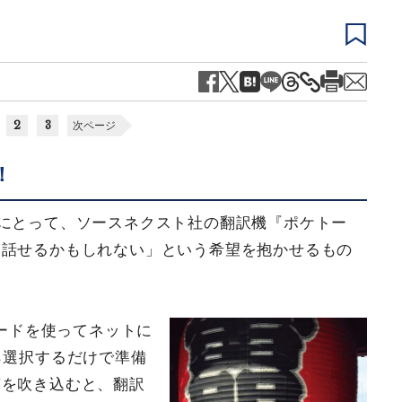
2
3
次ページ
！
私にとって、ソースネクスト社の翻訳機『ポケトー
と話せるかもしれない」という希望を抱かせるもの
カードを使ってネットに
ら選択するだけで準備
声を吹き込むと、翻訳