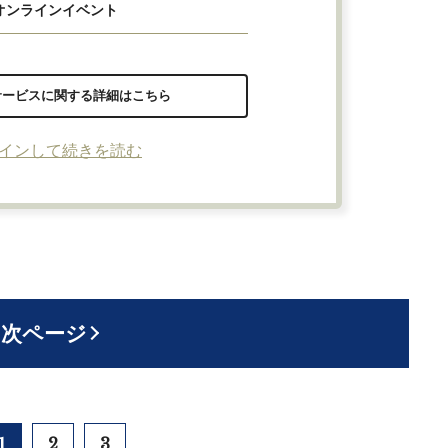
オンラインイベント
サービスに関する詳細はこちら
インして続きを読む
次ページ
1
2
3