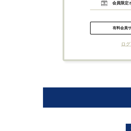
会員限定
有料会員
ログ