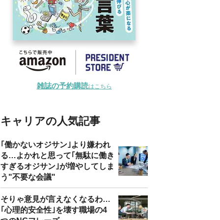
雑誌の予約購読
はこちら
キャリアの人気記事
｢働かないオジサン｣より嫌われ
る…よかれと思って｢無駄に働き
すぎるオジサン｣が増やしてしま
う"不要な会議"
そりゃ意見が言えなくなるわ…
｢心理的安全性｣を壊す職場の4