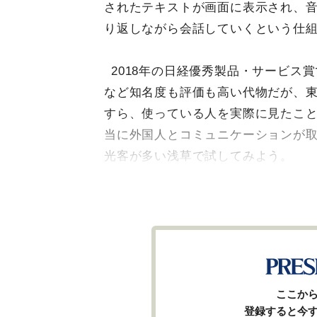
されたテキストが画面に表示され、
り返しながら会話していくという仕
2018年の日経優秀製品・サービス
など知名度も評価も高い代物だが、
すら、使っている人を実際に見たこ
当に外国人とコミュニケーションが
光客が多い浅草で試してみよう。
ここか
登録すると今