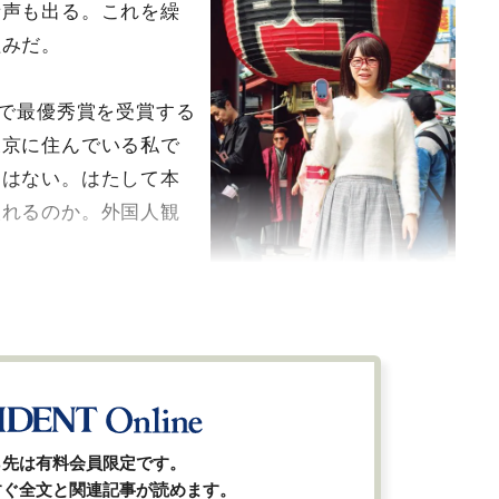
音声も出る。これを繰
組みだ。
賞で最優秀賞を受賞する
東京に住んでいる私で
とはない。はたして本
取れるのか。外国人観
ツマミ具依
／ライター●29歳●留学
経験なし●英語は大学入試のときに
やったきり。その後11年は英語と
無縁な生活で、英語力ゼロ
全ての画像を見る（3枚）
ら先は有料会員限定です。
すぐ全文と関連記事が読めます。