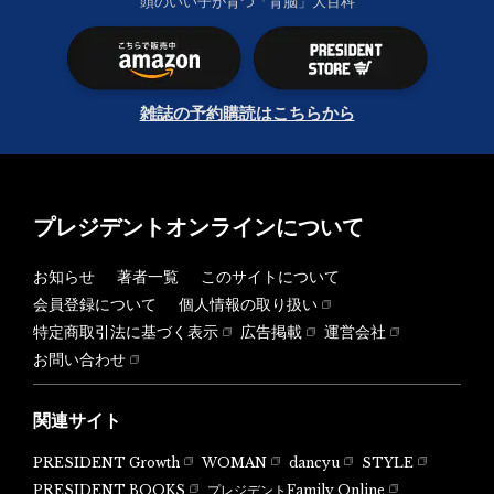
頭のいい子が育つ「育脳」大百科
雑誌の予約購読はこちらから
プレジデントオンラインについて
お知らせ
著者一覧
このサイトについて
会員登録について
個人情報の取り扱い
特定商取引法に基づく表示
広告掲載
運営会社
お問い合わせ
関連サイト
PRESIDENT Growth
WOMAN
dancyu
STYLE
PRESIDENT BOOKS
プレジデントFamily Online