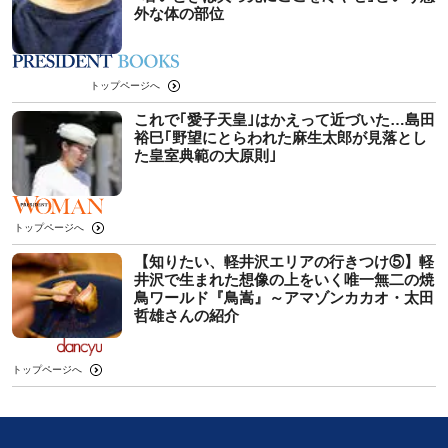
外な体の部位
トップページへ
これで｢愛子天皇｣はかえって近づいた…島田
裕巳｢野望にとらわれた麻生太郎が見落とし
た皇室典範の大原則｣
トップページへ
【知りたい、軽井沢エリアの行きつけ⑤】軽
井沢で生まれた想像の上をいく唯一無二の焼
鳥ワールド『鳥嵩』～アマゾンカカオ・太田
哲雄さんの紹介
トップページへ