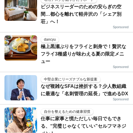
ビジネスリーダーのための安らぎの空
間…都心を離れて軽井沢の「シェア別
荘」へ！
Sponsored
dancyu
極上黒瀬ぶりをフライと刺身で！贅沢な
フライ3種盛りが味わえる夏の限定メニ
ュー
Sponsored
中堅企業にリーズナブルな新提案
なぜ複雑なSFAは挫折する？少人数組織
に最適な「名刺管理の延長」で進めるDX
Sponsored
自分を整えるための健康習慣
仕事に家事と慌ただしい毎日でもでき
る、“完璧じゃなくていい”セルフマネジ