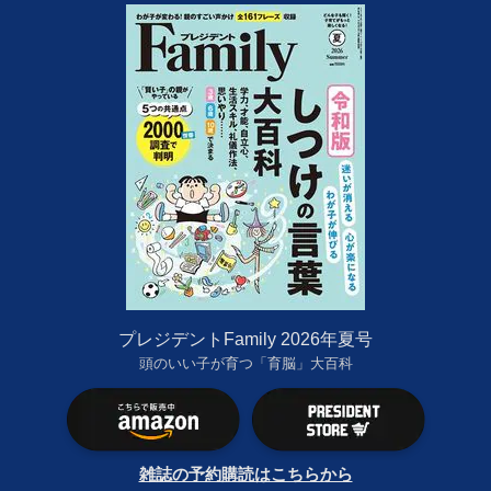
プレジデントFamily 2026年夏号
頭のいい子が育つ「育脳」大百科
雑誌の予約購読はこちらから