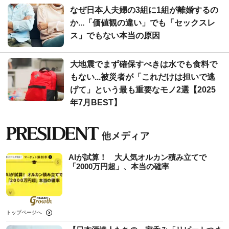
なぜ日本人夫婦の3組に1組が離婚するの
か...「価値観の違い」でも「セックスレ
ス」でもない本当の原因
大地震でまず確保すべきは水でも食料で
もない...被災者が「これだけは担いで逃
げて」という最も重要なモノ2選【2025
年7月BEST】
AIが試算！ 大人気オルカン積み立てで
「2000万円超」、本当の確率
トップページへ