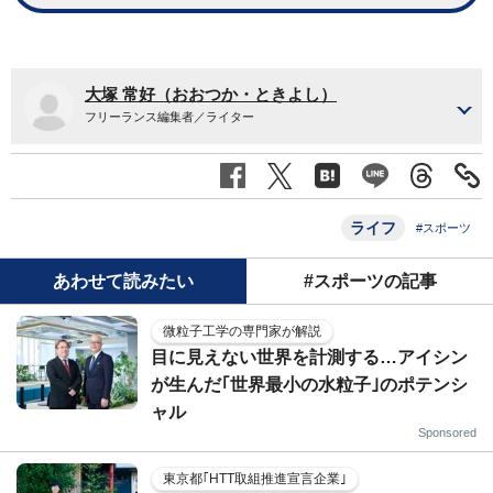
大塚 常好（おおつか・ときよし）
フリーランス編集者／ライター
ライフ
#スポーツ
あわせて読みたい
#スポーツの記事
微粒子工学の専門家が解説
目に見えない世界を計測する…アイシン
が生んだ｢世界最小の水粒子｣のポテンシ
ャル
Sponsored
東京都｢HTT取組推進宣言企業｣