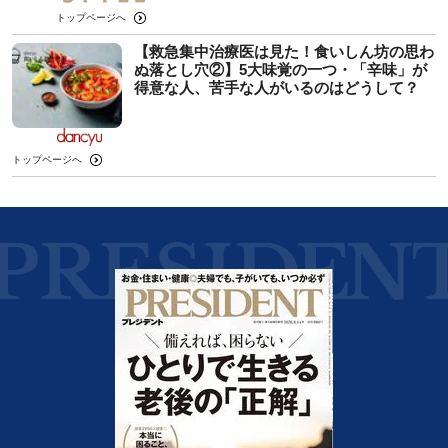
トップページへ
【救急集中治療医は見た！食いしん坊の思わ
ぬ落とし穴②】5大味覚の一つ・「辛味」が
得意な人、苦手な人がいるのはどうして？
トップページへ