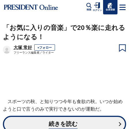
会員登録
検索
ログイン
「お気に入りの音楽」で20％楽に走れる
ようになる！
大塚 常好
+フォロー
フリーランス編集者／ライター
スポーツの秋、と知りつつ今年も食欲の秋。いつか始め
ようと口で言うのみで実行できないのが運動だ。
続きを読む