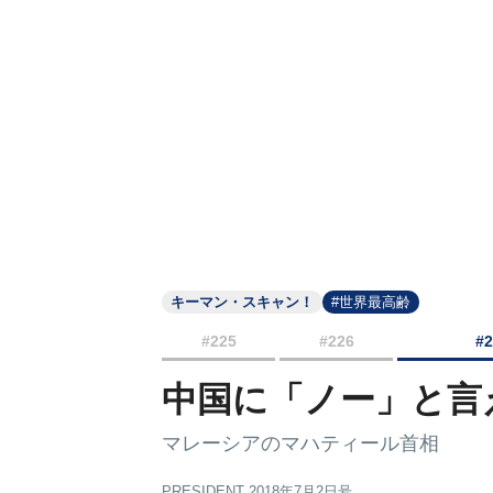
キーマン・スキャン！
#世界最高齢
#225
#226
#
中国に「ノー」と言
マレーシアのマハティール首相
PRESIDENT 2018年7月2日号