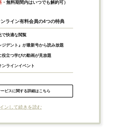
料
・無料期間内はいつでも解約可）
ンライン有料会員の4つの特典
化で快適な閲覧
レジデント』が最新号から読み放題
に役立つ学びの動画が見放題
オンラインイベント
サービスに関する詳細はこちら
インして続きを読む