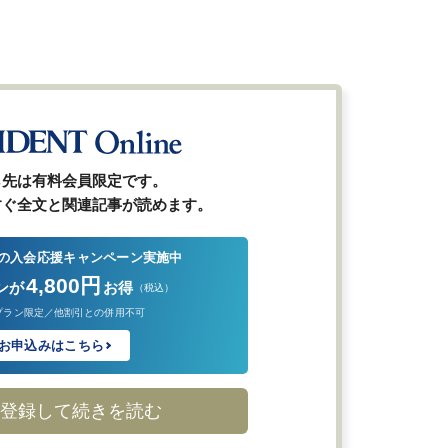
ら先は有料会員限定です。
すぐ全文と関連記事が読めます。
の入会応援キャンペーン実施中
4,800円
ンが
お得
（税込）
プラン限定／他割引との併用不可
お申込みはこちら
登録して続きを読む