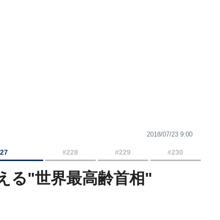
2018/07/23 9:00
227
#228
#229
#230
える"世界最高齢首相"