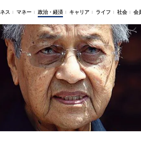
ネス
マネー
政治・経済
キャリア
ライフ
社会
会