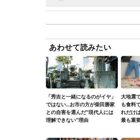
あわせて読みたい
「秀吉と一緒になるのがイヤ」
大地震
ではない...お市の方が柴田勝家
も食料で
との自害を選んだ"現代人には
れだけ
理解できない"理由
最も重要