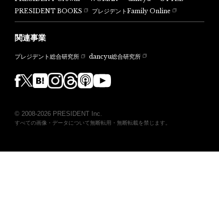
PRESIDENT BOOKS
プレジデントFamily Online
関連事業
dancyu総合研究所
プレジデント総合研究所
© 2008-2026 PRESIDENT Inc.
すべての画像・データについて無断転用・無断転載を禁じます。