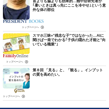
首よりも脇よりも効果的…熱中症研究者が
｢暑いときは真っ先にここを冷やせ｣という意
外な体の部位
トップページへ
スマホ三昧="残念な子"ではなかった…AIに
聞けば一発でわかる｢子供の隠れた才能と"向
いている職業"｣
トップページへ
第８回 「見る」と、「観る」。インプット
の質を高めたい。
トップページへ