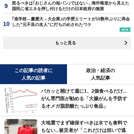
怒るべきは｢おじさんの短パン｣ではない…海外報道から見えた
国民に省エネを押し付けるだけの日本政府の無策
｢進学校→慶應大→大企業｣の学歴エリートが10数年ぶりに再会
した"元不良の友人"に打ちのめされたワケ
もっと見る
この記事の読者に
政治・経済の
人気の記事
人気記事
パカッと開けて週に1、2個食べるだけ...
がん専門医が勧める「大腸がんを予防す
るオメガ脂肪酸たっぷり食品」
大地震でまず確保すべきは水でも食料で
もない...被災者が「これだけは担いで逃