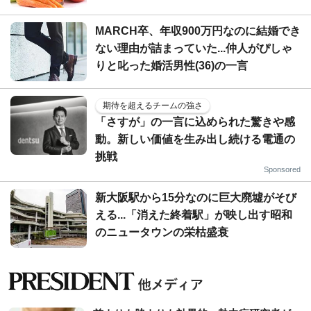
MARCH卒、年収900万円なのに結婚でき
ない理由が詰まっていた...仲人がぴしゃ
りと叱った婚活男性(36)の一言
期待を超えるチームの強さ
「さすが」の一言に込められた驚きや感
動。新しい価値を生み出し続ける電通の
挑戦
Sponsored
新大阪駅から15分なのに巨大廃墟がそび
える...「消えた終着駅」が映し出す昭和
のニュータウンの栄枯盛衰