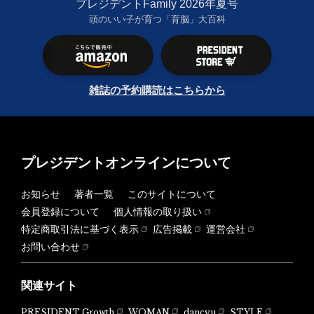
プレジデントFamily 2026年夏号
頭のいい子が育つ「育脳」大百科
雑誌の予約購読はこちらから
プレジデントオンラインについて
お知らせ
著者一覧
このサイトについて
会員登録について
個人情報の取り扱い
特定商取引法に基づく表示
広告掲載
運営会社
お問い合わせ
関連サイト
PRESIDENT Growth
WOMAN
dancyu
STYLE