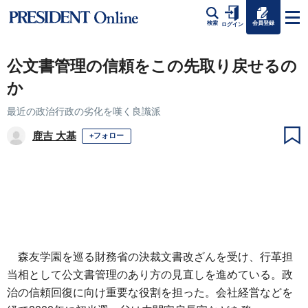
会員登録
検索
ログイン
公文書管理の信頼をこの先取り戻せるの
か
最近の政治行政の劣化を嘆く良識派
鹿吉 大基
+フォロー
森友学園を巡る財務省の決裁文書改ざんを受け、行革担
当相として公文書管理のあり方の見直しを進めている。政
治の信頼回復に向け重要な役割を担った。会社経営などを