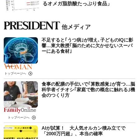
るオメガ脂肪酸たっぷり食品」
不足すると｢うつ病｣が増え､子どものIQに影
響…東大教授｢脳のために欠かせないスーパ
ーにある食材｣
トップページへ
食事の配膳の手伝いで｢算数感覚｣が育つ…脳
科学者イチオシ｢家庭で数の概念に触れる｣機
会のつくり方
トップページへ
AIが試算！ 大人気オルカン積み立てで
「2000万円超」、本当の確率