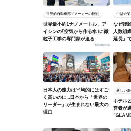
世界的自動車部品メーカーの挑戦
中堅企業
世界最小約1ナノメートル、ア
なぜ複雑
イシンの｢空気から作る水｣に微
人数組
粒子工学の専門家が迫る
延長」で
Sponsored
日本人の能力は平均的にはすご
新しい形
く高いのに...日本から「世界の
ホテル
リーダー」が生まれない最大の
営者が
理由
｢GLAM