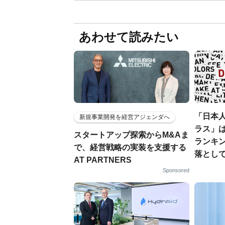
あわせて読みたい
「日本
新規事業開発を経営アジェンダへ
ラス」は
スタートアップ探索からM&Aま
ランキ
で、経営戦略の実装を支援する
落とし
AT PARTNERS
Sponsored