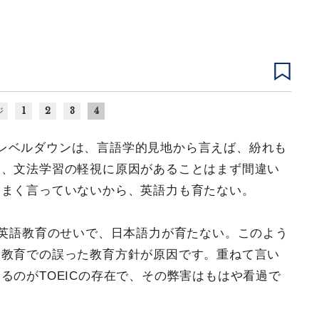
1
2
3
4
ジ
レベルダウンは、言語学的見地から言えば、紛れも
き、文法学習の軽視に原因があることはまず間違い
うまく言っていないから、英語力も育たない。
た英語教育のせいで、日本語力が育たない。このよう
校教育での誤った教育方針が原因です。重ねて言い
るのがTOEICの存在で、その弊害はもはや看過で