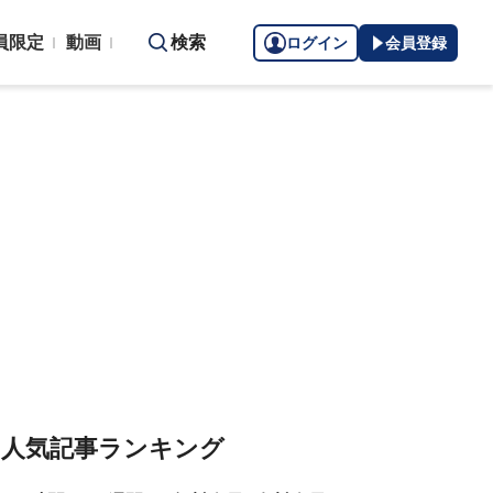
員限定
動画
検索
ログイン
会員登録
人気記事ランキング