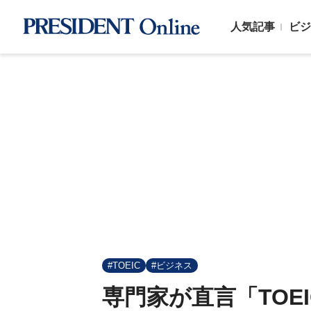
人気記事
ビジ
#TOEIC
#ビジネス
専門家が直言「TOE