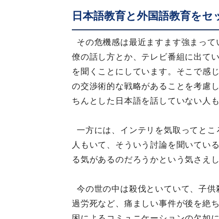
日本語教育と外国語教育をセ
その危機感は最近ますます強まって
僚の話し方とか、テレビ番組に出て
を聞くことにしています。そこで感
の交渉術的な戦略があることを考慮
ちんとした日本語を話していない人
一方には、インテリを気取ってとこ
人もいて、そういう討論を聞いてい
る気があるのだろうかという気さえ
今の世の中は殺伐といていて、子供
過労死など、痛ましい事件が後を絶
困によるコミュニケーションの欠如