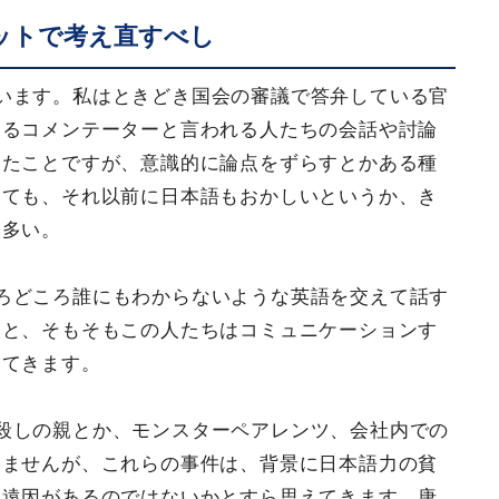
ットで考え直すべし
います。私はときどき国会の審議で答弁している官
いるコメンテーターと言われる人たちの会話や討論
じたことですが、意識的に論点をずらすとかある種
しても、それ以前に日本語もおかしいというか、き
も多い。
ろどころ誰にもわからないような英語を交えて話す
ると、そもそもこの人たちはコミュニケーションす
してきます。
殺しの親とか、モンスターペアレンツ、会社内での
ちませんが、これらの事件は、背景に日本語力の貧
に遠因があるのではないかとすら思えてきます。唐