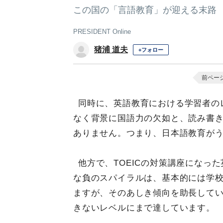
この国の「言語教育」が迎える末路
PRESIDENT Online
猪浦 道夫
+フォロー
前ペー
同時に、英語教育における学習者の
なく背景に国語力の欠如と、読み書
ありません。つまり、日本語教育が
他方で、TOEICの対策講座になっ
な負のスパイラルは、基本的には学
ますが、そのあしき傾向を助長してい
きないレベルにまで達しています。