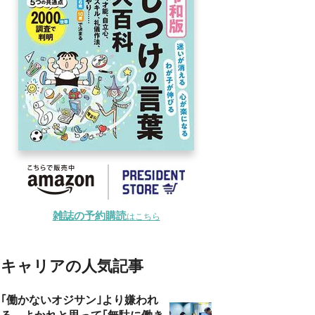
雑誌の予約購読
はこちら
キャリアの人気記事
｢働かないオジサン｣より嫌われ