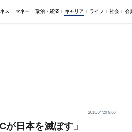
ネス
マネー
政治・経済
キャリア
ライフ
社会
会
2018/04/20 9:00
ICが日本を滅ぼす」