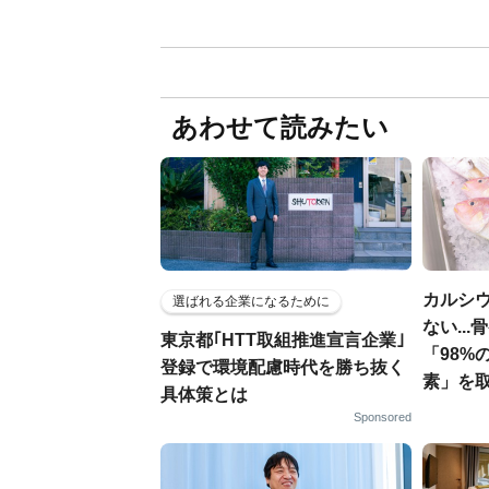
あわせて読みたい
カルシ
選ばれる企業になるために
ない..
東京都｢HTT取組推進宣言企業｣
「98%
登録で環境配慮時代を勝ち抜く
素」を
具体策とは
Sponsored