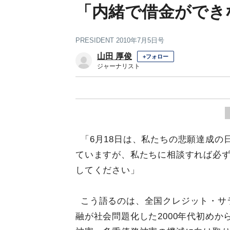
「内緒で借金ができ
PRESIDENT 2010年7月5日号
山田 厚俊
+フォロー
ジャーナリスト
「6月18日は、私たちの悲願達成
ていますが、私たちに相談すれば必
してください」
こう語るのは、全国クレジット・サ
融が社会問題化した2000年代初め