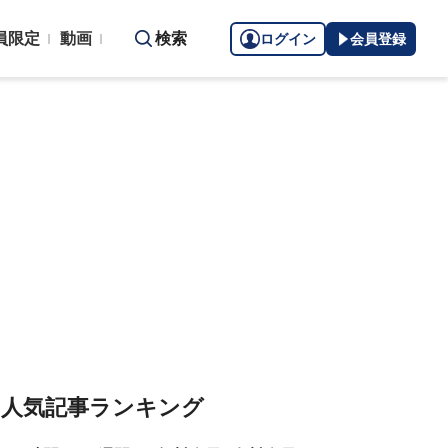
員限定
動画
検索
ログイン
会員登録
人気記事ランキング