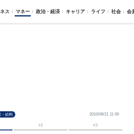
ネス
マネー
政治・経済
キャリア
ライフ
社会
会
2010/08/21 11:00
収・給料
#2
#3