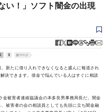
ない！」ソフト闇金の出現
1
2
次ページ
の日。新たに借り入れできなくなると盛んに報道され
ず解決できます。借金で悩んでいる人はすぐに相談
ラ金被害者連絡協議会の本多良男事務局長だ。闇金
から、被害者の会の相談員としても先頭に立ち闇金融