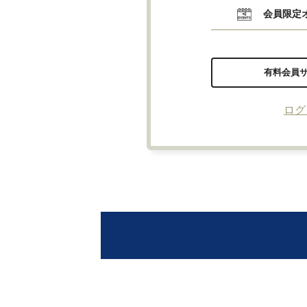
会員限定
有料会員
ログ