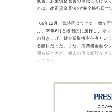
被害、多重債務被害の撲滅に向け取り
とは、改正貸金業法の“完全施行日”
06年12月、臨時国会で全会一致で可
月、09年6月と段階的に施行し、今
の引き上げ、貸金業取扱主任者とい
る眼目だった。また、消費者金融や
関も統合され、個人の借金総額がク
れてきた。
ここか