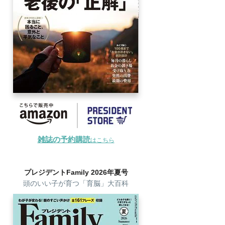
雑誌の予約購読
はこちら
プレジデントFamily 2026年夏号
頭のいい子が育つ「育脳」大百科