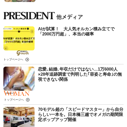
AIが試算！ 大人気オルカン積み立てで
「2000万円超」、本当の確率
トップページへ
恋愛､結婚､年収だけではない…1万6000人
×28年追跡調査で判明した｢容姿と寿命｣の無
視できない関係
トップページへ
70モデル超の「スピードマスター」から自分
らしい一本を。日本橋三越でオメガの期間限
定ポップアップ開催