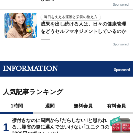
Sponsored
毎日を支える運動と栄養の整え方
成果を出し続ける人は、日々の健康管理
をどうセルフマネジメントしているのか
——
Sponsored
INFORMATION
Sponsored
人気記事ランキング
1時間
週間
無料会員
有料会員
襟付きなのに周囲から｢だらしない｣と思われ
る…帰省の際に選んではいけない｢ユニクロの