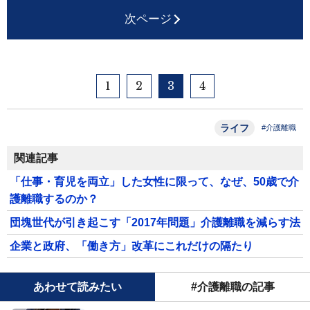
次ページ
1
2
3
4
ライフ
#介護離職
関連記事
「仕事・育児を両立」した女性に限って、なぜ、50歳で介
護離職するのか？
団塊世代が引き起こす「2017年問題」介護離職を減らす法
企業と政府、「働き方」改革にこれだけの隔たり
あわせて読みたい
#介護離職の記事