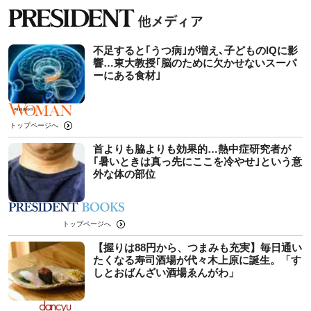
不足すると｢うつ病｣が増え､子どものIQに影
響…東大教授｢脳のために欠かせないスーパ
ーにある食材｣
トップページへ
首よりも脇よりも効果的…熱中症研究者が
｢暑いときは真っ先にここを冷やせ｣という意
外な体の部位
トップページへ
【握りは88円から、つまみも充実】毎日通い
たくなる寿司酒場が代々木上原に誕生。「す
しとおばんざい酒場ゑんがわ」