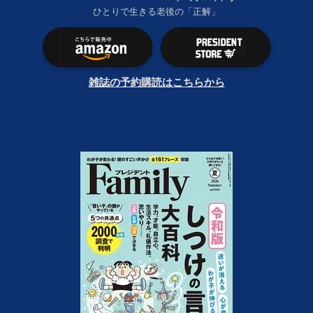
ひとりで生きる老後の「正解」
雑誌の予約購読はこちらから