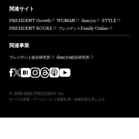
関連サイト
PRESIDENT Growth
WOMAN
dancyu
STYLE
PRESIDENT BOOKS
プレジデントFamily Online
関連事業
dancyu総合研究所
プレジデント総合研究所
© 2008-2026 PRESIDENT Inc.
すべての画像・データについて無断転用・無断転載を禁じます。