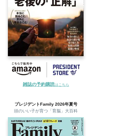
雑誌の予約購読
はこちら
プレジデントFamily 2026年夏号
頭のいい子が育つ「育脳」大百科