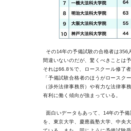
その14年の予備試験の合格者は356
間違いないのだが、驚くべきことは予
それは66.8％で、ロースクール修了
「予備試験合格者のほうがロースク
（渉外法律事務所）や有力な法律事
有利に働く傾向が強まっている。
面白いデータもあって、14年の予備
を、東京大学、慶應義塾大学、中央大
ている。また、同じように予備試験