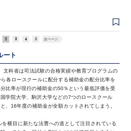
2
3
4
5
次ページ
ルート
、文科省は司法試験の合格実績や教育プログラムの
から各ロースクールに配分する補助金の配分比率を
分比率が現行の補助金の50％という最低評価を受
国学院大学、駒沢大学などの7つのロースクール
と、16年度の補助金が全額カットされてしまう。
ールを横目に新たな法曹への道として注目されている