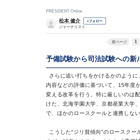
PRESIDENT Online
松本 健介
+フォロー
ジャーナリスト
1
前ページ
予備試験から司法試験への新
さらに追い打ちをかけるかのように
内容などの評価に基づいて、15年度
変える改革を行う。特に厳しいのは配
けた、北海学園大学、京都産業大学、
で、ほかのロースクールと連携しない
こうした“ジリ貧傾向”のロースク