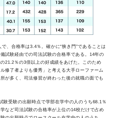
人で、合格率は3.4％。確かに“狭き門”であることは
備試験経由での司法試験の合格率である。14年の
者の21.2％の3倍以上の好成績をあげた。このため
ール修了者よりも優秀」と考える大手ローファーム
務所が多く、司法修習が終わった後の就職の面でも
試験受験の出願時点で学部在学中の人のうち68.1％
学など司法試験の合格率が上位の14校だけで占め
受験の出願時点でロースクール在学中の人のうち