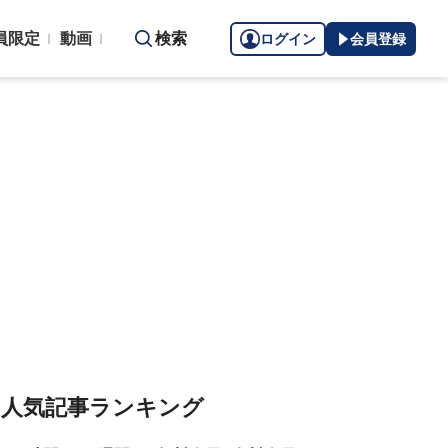
員限定
動画
検索
ログイン
会員登録
人気記事ランキング