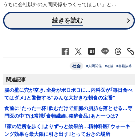
うちに会社以外の人間関係をつくってほしい」と…
続きを読む
社会
#人間関係
#老後
#書籍抜粋
関連記事
腸の壁に穴が空き､全身がボロボロに…内科医が｢毎日食べ
てはダメ｣と警告する"みんな大好きな朝食の定番"
食前に｢たった一杯｣飲むだけで肝臓の脂肪を落とせる…専
門医の中では常識｢食物繊維､発酵食品｣あと一つは?
｢家の近所を歩く｣よりずっと効果的…精神科医｢ウォーキ
ング効果を最大限に引き出す｣とっておきの場所