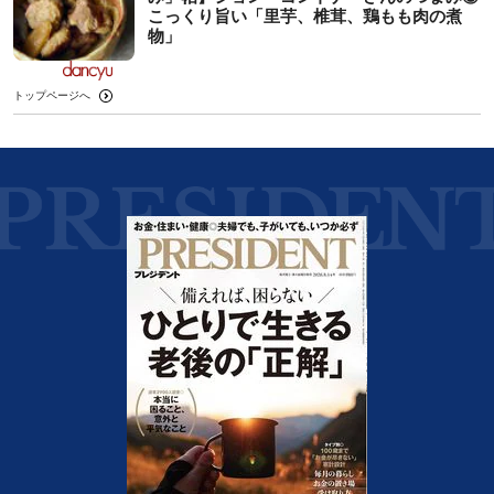
こっくり旨い「里芋、椎茸、鶏もも肉の煮
物」
トップページへ