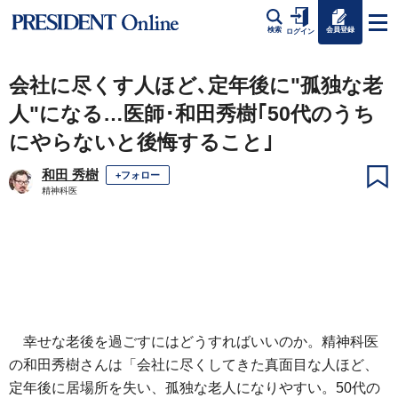
会員登録
検索
ログイン
会社に尽くす人ほど､定年後に"孤独な老
人"になる…医師･和田秀樹｢50代のうち
にやらないと後悔すること｣
和田 秀樹
+フォロー
精神科医
幸せな老後を過ごすにはどうすればいいのか。精神科医
の和田秀樹さんは「会社に尽くしてきた真面目な人ほど、
定年後に居場所を失い、孤独な老人になりやすい。50代の