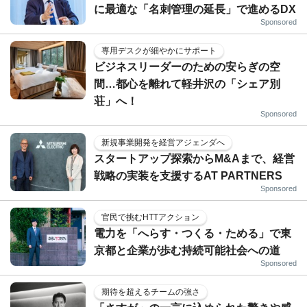
に最適な「名刺管理の延長」で進めるDX
Sponsored
専用デスクが細やかにサポート
ビジネスリーダーのための安らぎの空
間…都心を離れて軽井沢の「シェア別
荘」へ！
Sponsored
新規事業開発を経営アジェンダへ
スタートアップ探索からM&Aまで、経営
戦略の実装を支援するAT PARTNERS
Sponsored
官民で挑むHTTアクション
電力を「へらす・つくる・ためる」で東
京都と企業が歩む持続可能社会への道
Sponsored
期待を超えるチームの強さ