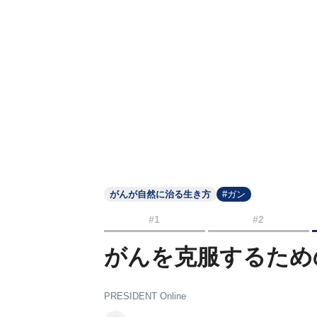
がんが自然に治る生き方
#ガン
#1
#2
がんを克服するため
PRESIDENT Online