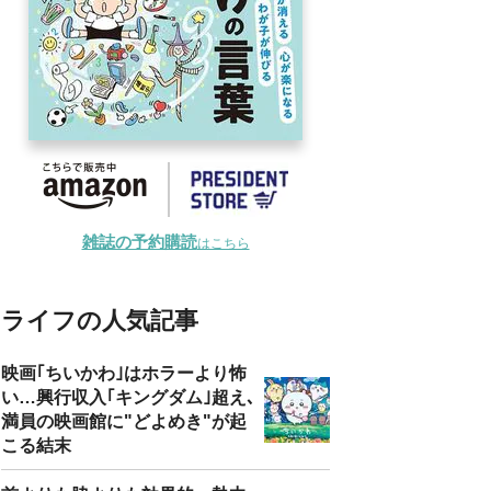
雑誌の予約購読
はこちら
ライフの人気記事
映画｢ちいかわ｣はホラーより怖
い…興行収入｢キングダム｣超え､
満員の映画館に"どよめき"が起
こる結末