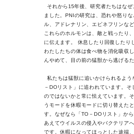
それから15年後、研究者たちはな
ました。PNIの研究は、恐れや怒り
ル、アドレナリン、エピネフリンな
これらのホルモンは、敵と戦ったり
に伝えます。 休息したり回復したり
わたしたちの体は食べ物を消化吸収
んやめて、目の前の猛獣から逃げる
私たちは猛獣に追いかけられるよう
－DOリスト」に追われています。そ
のではないかと常に怯えています。
うモードを休暇モードに切り替えた
す。なぜなら「TO－DOリスト」か
あえてウイルスの侵入やバクテリア
です。休暇になってほっとした途端