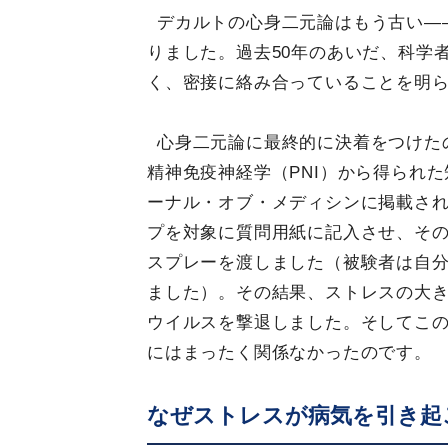
デカルトの心身二元論はもう古い―
りました。過去50年のあいだ、科学
く、密接に絡み合っていることを明
心身二元論に最終的に決着をつけた
精神免疫神経学（PNI）から得られた
ーナル・オブ・メディシンに掲載され
プを対象に質問用紙に記入させ、そ
スプレーを渡しました（被験者は自
ました）。その結果、ストレスの大
ウイルスを撃退しました。そしてこ
にはまったく関係なかったのです。
なぜストレスが病気を引き起