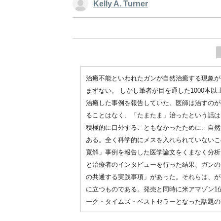
Kelly A. Turner
治癒不能といわれたガンが自然治癒する現象が
まずない。 しかし筆者が目を通した1000本
治癒した事例を報告していた。医師は治すのが
ることはなく、「たまたま」治ったという話は
積極的に口外することもなかったために、自然
ある。全く科学的にメスを入れられていないこ
寛解」事例を報告した医学論文をくまなく分析
と治療者のインタビューを行った結果、ガンの
の共通する実践事項」があった。それらは、が
に立つものである。発売と同時に米アマゾン1位
ーク・タイムズ・ベストセラーとなった話題の