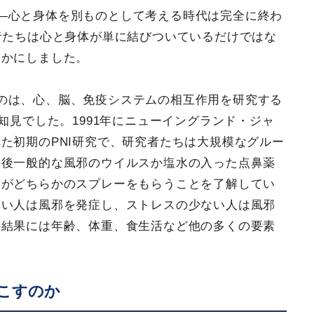
―心と身体を別ものとして考える時代は完全に終わ
者たちは心と身体が単に結びついているだけではな
らかにしました。
のは、心、脳、免疫システムの相互作用を研究する
知見でした。1991年にニューイングランド・ジャ
た初期のPNI研究で、研究者たちは大規模なグルー
の後一般的な風邪のウイルスか塩水の入った点鼻薬
分がどちらかのスプレーをもらうことを了解してい
きい人は風邪を発症し、ストレスの少ない人は風邪
の結果には年齢、体重、食生活など他の多くの要素
こすのか