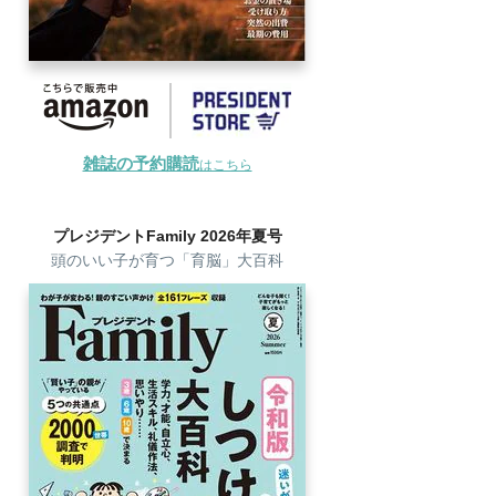
雑誌の予約購読
はこちら
プレジデントFamily 2026年夏号
頭のいい子が育つ「育脳」大百科