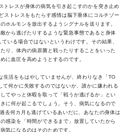
ぜストレスが身体の病気を引き起こすのかを突き止め
などストレスをもたらす感情は脳下垂体にコルチゾー
どのホルモンを放出するようシグナルを送ります。
、敵から逃げたりするような緊急事態であると身体
している場合ではないというわけです。その結果、
したり、体内の病原菌と戦ったりすることをいった
ために血圧を高めようとするのです。
な生活をもはやしていませんが、終わりなき「TO
して何かに失敗するのではないか、誰かに嫌われる
そしてやっと休暇を取って「戦うか逃げるか」とい
ときに何が起こるでしょう。そう、病気になるので
ら過去何カ月も逃げているあいだに、あなたの身体は
への感染を「時間ができるまで」放置していたから
、病気になるのはそのためです。