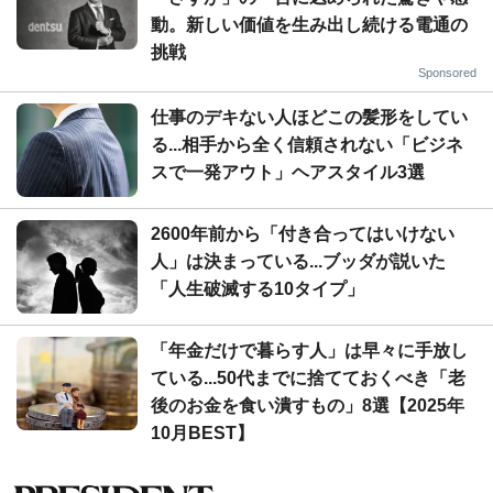
動。新しい価値を生み出し続ける電通の
挑戦
Sponsored
仕事のデキない人ほどこの髪形をしてい
る...相手から全く信頼されない「ビジネ
スで一発アウト」ヘアスタイル3選
2600年前から「付き合ってはいけない
人」は決まっている...ブッダが説いた
「人生破滅する10タイプ」
「年金だけで暮らす人」は早々に手放し
ている...50代までに捨てておくべき「老
後のお金を食い潰すもの」8選【2025年
10月BEST】