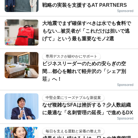
戦略の実装を支援するAT PARTNERS
Sponsored
大地震でまず確保すべきは水でも食料で
もない...被災者が「これだけは担いで逃
げて」という最も重要なモノ2選
専用デスクが細やかにサポート
ビジネスリーダーのための安らぎの空
間…都心を離れて軽井沢の「シェア別
荘」へ！
Sponsored
中堅企業にリーズナブルな新提案
なぜ複雑なSFAは挫折する？少人数組織
に最適な「名刺管理の延長」で進めるDX
Sponsored
毎日を支える運動と栄養の整え方