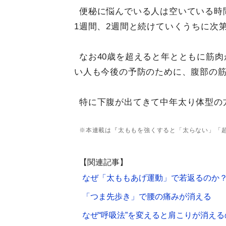
便秘に悩んでいる人は空いている時
1週間、2週間と続けていくうちに次
なお40歳を超えると年とともに筋
い人も今後の予防のために、腹部の
特に下腹が出てきて中年太り体型の
※本連載は『太ももを強くすると「太らない」「超
【関連記事】
なぜ「太ももあげ運動」で若返るのか
「つま先歩き」で腰の痛みが消える
なぜ“呼吸法”を変えると肩こりが消える