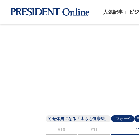
人気記事
ビジ
やせ体質になる「太もも健康法」
#スポーツ
#10
#11
#