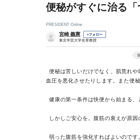
便秘がすぐに治る「
PRESIDENT Online
宮崎 義憲
+フォロー
東京学芸大学名誉教授
便秘は苦しいだけでなく、肌荒れや
血圧を悪化させたりします。また便
健康の第一条件は快便から始まる、
しかしご安心を。腹筋の衰えが原因
弱った腹筋を強化すればよいのです