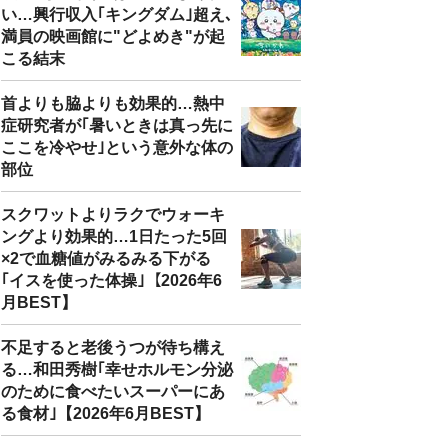
い…興行収入｢キングダム｣超え､
満員の映画館に"どよめき"が起
こる結末
首よりも脇よりも効果的…熱中
症研究者が｢暑いときは真っ先に
ここを冷やせ｣という意外な体の
部位
スクワットよりラクでウォーキ
ングより効果的…1日たった5回
×2で血糖値がみるみる下がる
｢イスを使った体操｣【2026年6
月BEST】
不足すると老後うつが待ち構え
る…和田秀樹｢幸せホルモン分泌
のために食べたいスーパーにあ
る食材｣【2026年6月BEST】