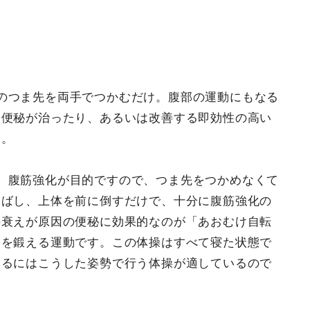
のつま先を両手でつかむだけ。腹部の運動にもなる
に便秘が治ったり、あるいは改善する即効性の高い
い。
、腹筋強化が目的ですので、つま先をつかめなくて
伸ばし、上体を前に倒すだけで、十分に腹筋強化の
の衰えが原因の便秘に効果的なのが「あおむけ自転
肉を鍛える運動です。この体操はすべて寝た状態で
えるにはこうした姿勢で行う体操が適しているので