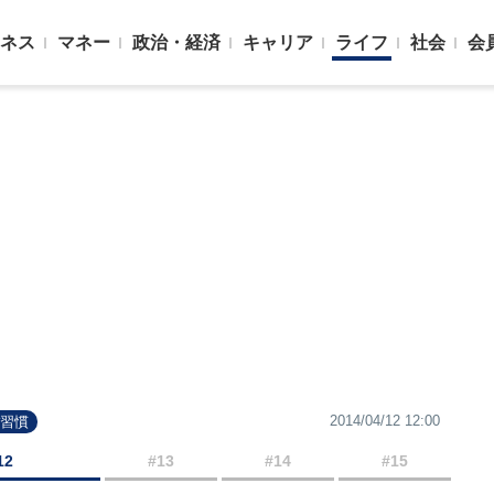
ネス
マネー
政治・経済
キャリア
ライフ
社会
会
2014/04/12 12:00
#習慣
12
#13
#14
#15