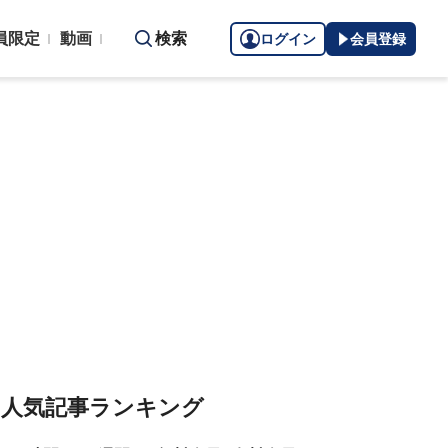
員限定
動画
検索
ログイン
会員登録
人気記事ランキング