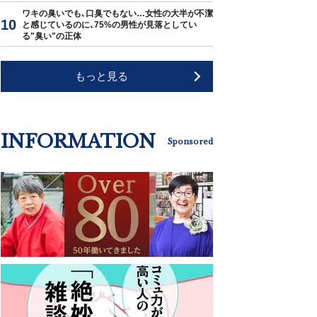
ワキの臭いでも､口臭でもない…女性の大半が不潔
と感じているのに､75%の男性が見落としてい
る"臭い"の正体
もっと見る
INFORMATION
Sponsored