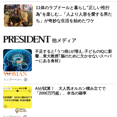
11体のラブドールと暮らし"正しい性行
為"を楽しむ...「人より人形を愛する男た
ち」が奇妙な生活を始めたワケ
不足すると｢うつ病｣が増え､子どものIQに影
響…東大教授｢脳のために欠かせないスーパ
ーにある食材｣
トップページへ
AIが試算！ 大人気オルカン積み立てで
「2000万円超」、本当の確率
トップページへ