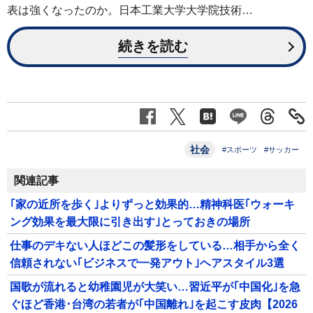
表は強くなったのか。日本工業大学大学院技術…
続きを読む
社会
#スポーツ
#サッカー
関連記事
｢家の近所を歩く｣よりずっと効果的…精神科医｢ウォーキ
ング効果を最大限に引き出す｣とっておきの場所
仕事のデキない人ほどこの髪形をしている…相手から全く
信頼されない｢ビジネスで一発アウト｣ヘアスタイル3選
国歌が流れると幼稚園児が大笑い…習近平が｢中国化｣を急
ぐほど香港･台湾の若者が｢中国離れ｣を起こす皮肉【2026