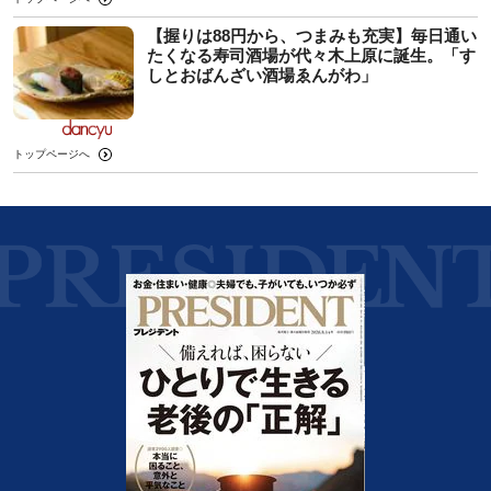
【握りは88円から、つまみも充実】毎日通い
たくなる寿司酒場が代々木上原に誕生。「す
しとおばんざい酒場ゑんがわ」
トップページへ