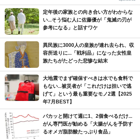
定年後の家族との向き合い方がわからな
い...そう悩む人に佐藤優が「鬼滅の刃が
参考になる」と話すワケ
異民族に3000人の皇族が連れ去られ、収
容所送りに...「戦利品」になった女性皇
族たちがたどった悲惨な結末
大地震でまず確保すべきは水でも食料で
もない...被災者が「これだけは担いで逃
げて」という最も重要なモノ2選【2025
年7月BEST】
パカッと開けて週に1、2個食べるだけ...
がん専門医が勧める「大腸がんを予防す
るオメガ脂肪酸たっぷり食品」