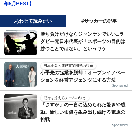
年5月BEST】
あわせて読みたい
#サッカーの記事
勝ち負けだけならジャンケンでいい...ラ
グビー元日本代表が「スポーツの目的は
勝つことではない」というワケ
日本企業の新規事業開発の課題
小手先の協業を脱却！オープンイノベー
ションを経営アジェンダにする方法
Sponsored
期待を超えるチームの強さ
「さすが」の一言に込められた驚きや感
動。新しい価値を生み出し続ける電通の
挑戦
Sponsored