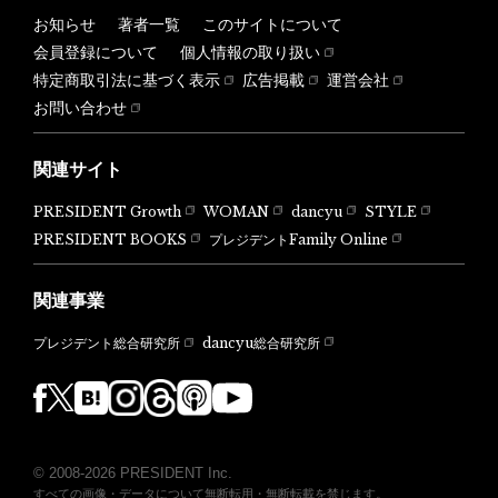
お知らせ
著者一覧
このサイトについて
会員登録について
個人情報の取り扱い
特定商取引法に基づく表示
広告掲載
運営会社
お問い合わせ
関連サイト
PRESIDENT Growth
WOMAN
dancyu
STYLE
PRESIDENT BOOKS
プレジデントFamily Online
関連事業
dancyu総合研究所
プレジデント総合研究所
© 2008-2026 PRESIDENT Inc.
すべての画像・データについて無断転用・無断転載を禁じます。