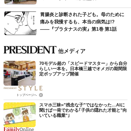
胃腸炎と診断された子ども。母のために
痛みを我慢するも、本当の病気は!?
――『プラタナスの実』第1巻 第1話
70モデル超の「スピードマスター」から自分
らしい一本を。日本橋三越でオメガの期間限
定ポップアップ開催
トップページへ
スマホ三昧="残念な子"ではなかった…AIに
聞けば一発でわかる｢子供の隠れた才能と"向
いている職業"｣