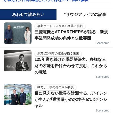
あわせて読みたい
#サウジアラビアの記事
事業ポートフォリオの変革に挑戦
三菱電機とAT PARTNERSが語る、新規
事業開発成功の条件と失敗要因
Sponsored
創業125周年の電通が描く未来
125年磨き続けた課題解決力。多様な人
財の才能を掛け合わせて挑む、これから
の電通
Sponsored
微粒子工学の専門家が解説
目に見えない世界を計測する…アイシン
が生んだ｢世界最小の水粒子｣のポテンシ
ャル
Sponsored