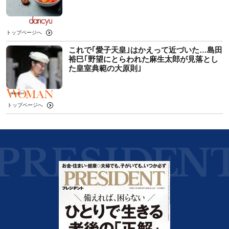
トップページへ
これで｢愛子天皇｣はかえって近づいた…島田
裕巳｢野望にとらわれた麻生太郎が見落とし
た皇室典範の大原則｣
トップページへ