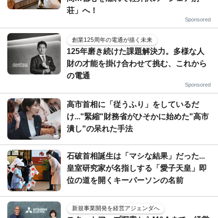
荘」へ！
Sponsored
創業125周年の電通が描く未来
125年磨き続けた課題解決力。多様な人
財の才能を掛け合わせて挑む、これから
の電通
Sponsored
高市首相に「従うふり」をしているだ
け..."緊縮"財務省がひそかに始めた"高市
潰し"の呆れた手法
石破首相誕生は「マシな結果」だった...
皇室研究家が名指しする「愛子天皇」即
位の道を開くキーパーソンの名前
新規事業開発を経営アジェンダへ