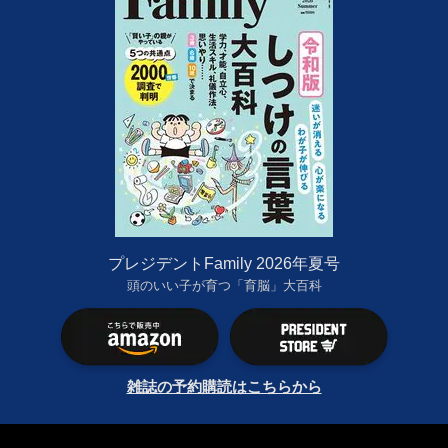
プレジデントFamily 2026年夏号
頭のいい子が育つ「育脳」大百科
雑誌の予約購読はこちらから