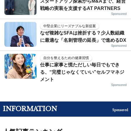
スタートアップ探索からM&Aまで、経営
戦略の実装を支援するAT PARTNERS
Sponsored
中堅企業にリーズナブルな新提案
なぜ複雑なSFAは挫折する？少人数組織
に最適な「名刺管理の延長」で進めるDX
Sponsored
自分を整えるための健康習慣
仕事に家事と慌ただしい毎日でもでき
る、“完璧じゃなくていい”セルフマネジ
メント
Sponsored
INFORMATION
Sponsored