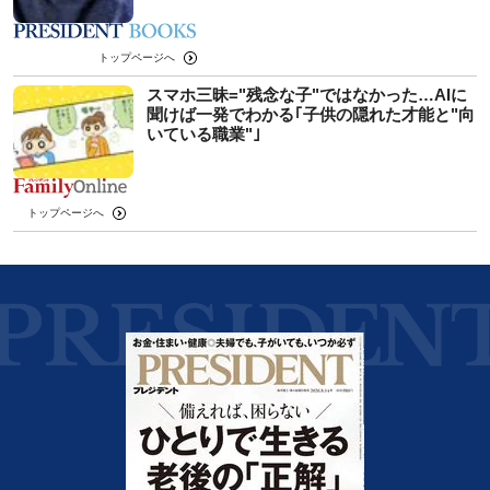
トップページへ
スマホ三昧="残念な子"ではなかった…AIに
聞けば一発でわかる｢子供の隠れた才能と"向
いている職業"｣
トップページへ