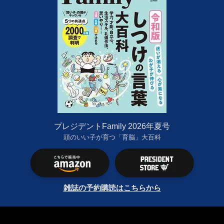
プレジデントFamily 2026年夏号
頭のいい子が育つ「育脳」大百科
雑誌の予約購読はこちらから