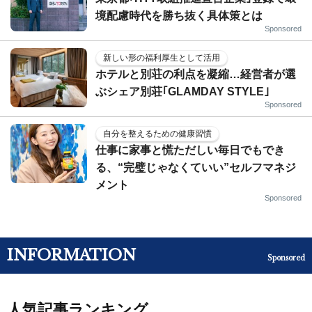
境配慮時代を勝ち抜く具体策とは
Sponsored
新しい形の福利厚生として活用
ホテルと別荘の利点を凝縮…経営者が選
ぶシェア別荘｢GLAMDAY STYLE｣
Sponsored
自分を整えるための健康習慣
仕事に家事と慌ただしい毎日でもでき
る、“完璧じゃなくていい”セルフマネジ
メント
Sponsored
INFORMATION
Sponsored
人気記事ランキング