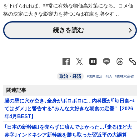
を下げられれば、非常に有効な物価高対策になる。コメ価
格の決定に大きな影響力を持つJAは在庫を増やす…
続きを読む
政治・経済
#国内政治
#JA
#農林水産省
関連記事
腸の壁に穴が空き､全身がボロボロに…内科医が｢毎日食べ
てはダメ｣と警告する"みんな大好きな朝食の定番"【2026
年4月BEST】
｢日本の新幹線｣を売らずに済んでよかった…｢走るほど大
赤字｣インドネシア新幹線を勝ち取った習近平の大誤算