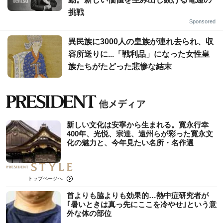
挑戦
Sponsored
異民族に3000人の皇族が連れ去られ、収
容所送りに...「戦利品」になった女性皇
族たちがたどった悲惨な結末
新しい文化は安寧から生まれる。寛永行幸
400年、光悦、宗達、遠州らが彩った寛永文
化の魅力と、今年見たい名所・名作選
トップページへ
首よりも脇よりも効果的…熱中症研究者が
｢暑いときは真っ先にここを冷やせ｣という意
外な体の部位