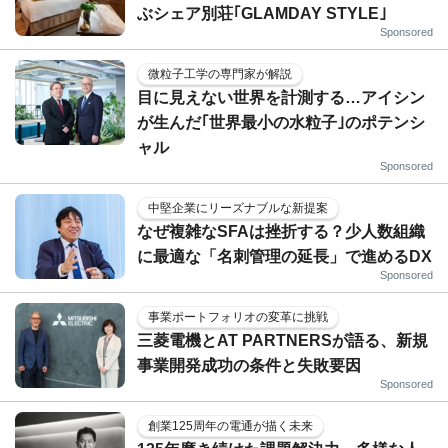
ぶシェア別荘｢GLAMDAY STYLE｣
Sponsored
微粒子工学の専門家が解説
目に見えない世界を計測する…アイシン
が生んだ｢世界最小の水粒子｣のポテンシ
ャル
Sponsored
中堅企業にリーズナブルな新提案
なぜ複雑なSFAは挫折する？少人数組織
に最適な「名刺管理の延長」で進めるDX
Sponsored
事業ポートフォリオの変革に挑戦
三菱電機とAT PARTNERSが語る、新規
事業開発成功の条件と失敗要因
Sponsored
創業125周年の電通が描く未来