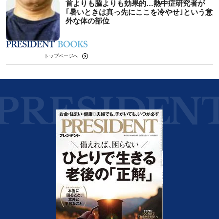
首よりも脇よりも効果的…熱中症研究者が
｢暑いときは真っ先にここを冷やせ｣という意
外な体の部位
トップページへ