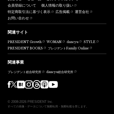
会員登録について
個人情報の取り扱い
特定商取引法に基づく表示
広告掲載
運営会社
お問い合わせ
関連サイト
PRESIDENT Growth
WOMAN
dancyu
STYLE
PRESIDENT BOOKS
プレジデントFamily Online
関連事業
dancyu総合研究所
プレジデント総合研究所
© 2008-2026 PRESIDENT Inc.
すべての画像・データについて無断転用・無断転載を禁じます。